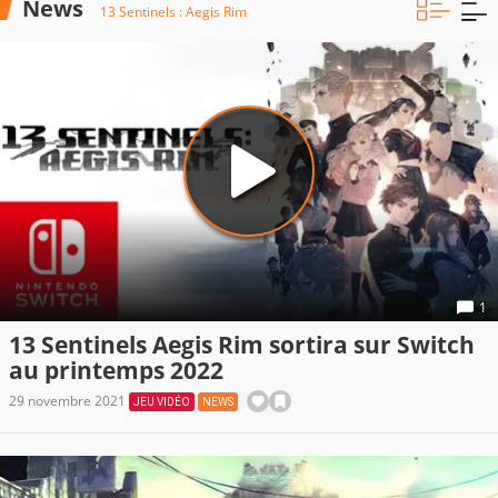
News
13 Sentinels : Aegis Rim
1
13 Sentinels Aegis Rim sortira sur Switch
au printemps 2022
29 novembre 2021
JEU VIDÉO
NEWS