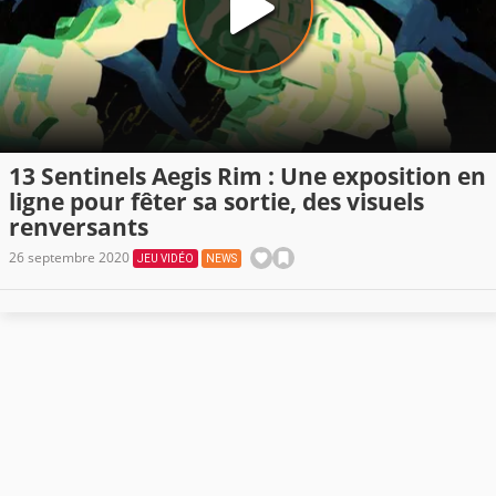
13 Sentinels Aegis Rim : Une exposition en
ligne pour fêter sa sortie, des visuels
renversants
26 septembre 2020
JEU VIDÉO
NEWS