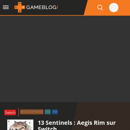
Switch
MULTISUPPORTS
PSV
PS4
13 Sentinels : Aegis Rim sur
Switch