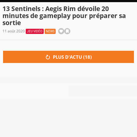
13 Sentinels : Aegis Rim dévoile 20
minutes de gameplay pour préparer sa
sortie
11 août 2020
JEU VIDÉO
NEWS
PLUS D'ACTU (
18
)