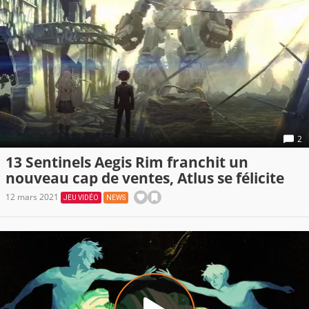
2
13 Sentinels Aegis Rim franchit un
nouveau cap de ventes, Atlus se félicite
12 mars 2021
JEU VIDÉO
NEWS