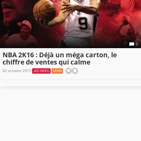
5
NBA 2K16 : Déjà un méga carton, le
chiffre de ventes qui calme
02 octobre 2015
JEU VIDÉO
NEWS