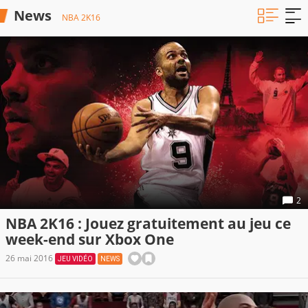
News
NBA 2K16
2
NBA 2K16 : Jouez gratuitement au jeu ce
week-end sur Xbox One
26 mai 2016
JEU VIDÉO
NEWS