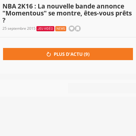
NBA 2K16 : La nouvelle bande annonce
"Momentous" se montre, êtes-vous prêts
?
25 septembre 2015
JEU VIDÉO
NEWS
PLUS D'ACTU (
9
)