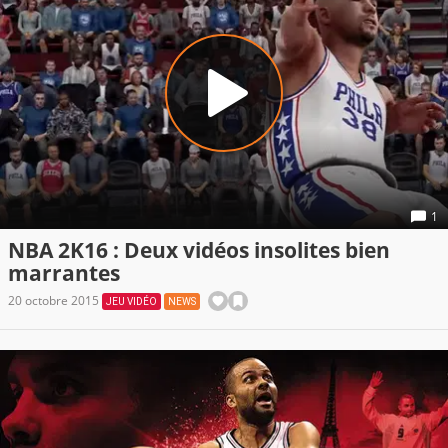
1
NBA 2K16 : Deux vidéos insolites bien
marrantes
20 octobre 2015
JEU VIDÉO
NEWS