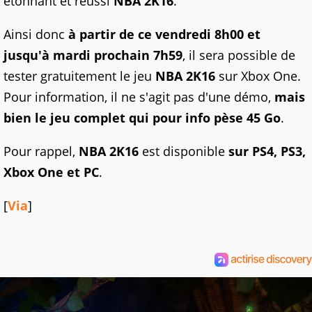
étonnant et réussi
NBA
2K16
.
Ainsi donc
à partir de ce vendredi 8h00 et
jusqu'à mardi prochain 7h59
, il sera possible de
tester gratuitement le jeu
NBA 2K16
sur Xbox One.
Pour information, il ne s'agit pas d'une démo,
mais
bien le jeu complet qui pour info pèse 45 Go
.
Pour rappel,
NBA 2K16
est disponible
sur PS4, PS3,
Xbox One et PC
.
[
Via
]