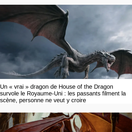
Un « vrai » dragon de House of the Dragon
survole le Royaume-Uni : les passants filment la
scène, personne ne veut y croire