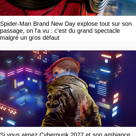
Spider-Man Brand New Day explose tout sur son
passage, on l'a vu : c'est du grand spectacle
malgré un gros défaut
Si vous aimez Cyberpunk 2077 et son ambiance,