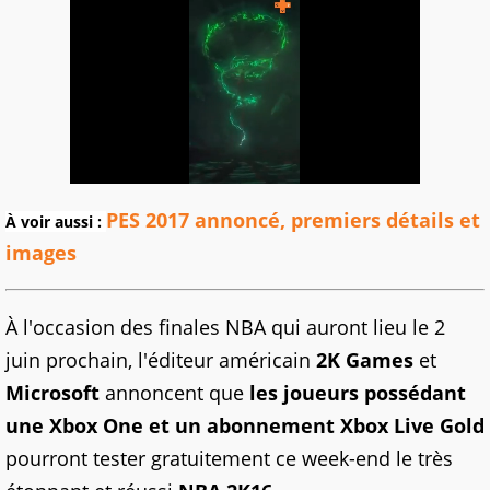
PES 2017 annoncé, premiers détails et
À voir aussi :
images
À l'occasion des finales NBA qui auront lieu le 2
juin prochain, l'éditeur américain
2K Games
et
Microsoft
annoncent que
les joueurs possédant
une Xbox
One
et un abonnement Xbox
Live
Gold
pourront tester gratuitement ce week-end le très