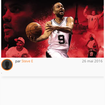
par
Steve E
26 mai 2016
.