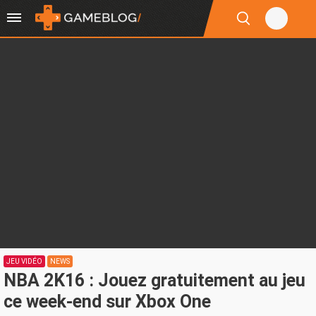
JEU VIDÉO
NEWS
NBA 2K16 : Jouez gratuitement au jeu
ce week-end sur Xbox One