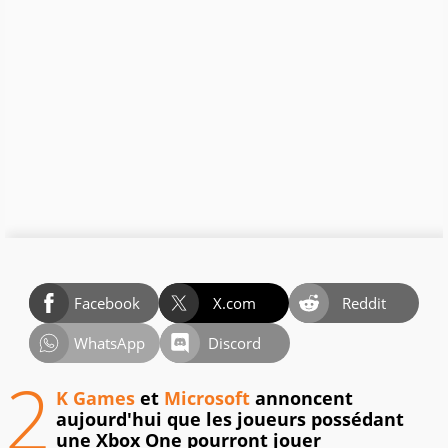
Facebook
X.com
Reddit
WhatsApp
Discord
2
K Games
et
Microsoft
annoncent
aujourd'hui que les joueurs possédant
une Xbox One pourront jouer