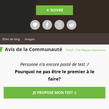
SUIVRE
Billet de blog
Images
Avis de la Communauté
Pitfall : The Mayan Adventure
Personne n'a encore posté de test :/
Pourquoi ne pas être le premier à le
faire?
JE PROPOSE MON TEST :)