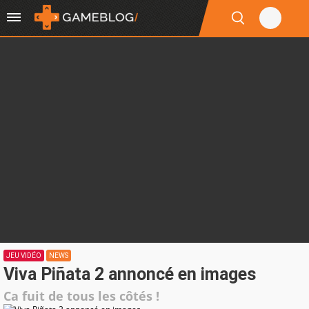
JEU VIDÉO
NEWS
Viva Piñata 2 annoncé en images
Ca fuit de tous les côtés !