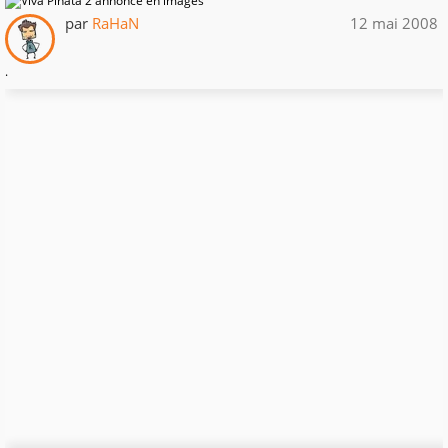
par
RaHaN
12 mai 2008
.