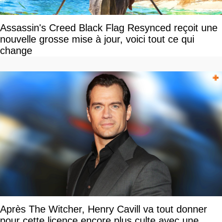
Assassin's Creed Black Flag Resynced reçoit une
nouvelle grosse mise à jour, voici tout ce qui
change
Après The Witcher, Henry Cavill va tout donner
pour cette licence encore plus culte avec une