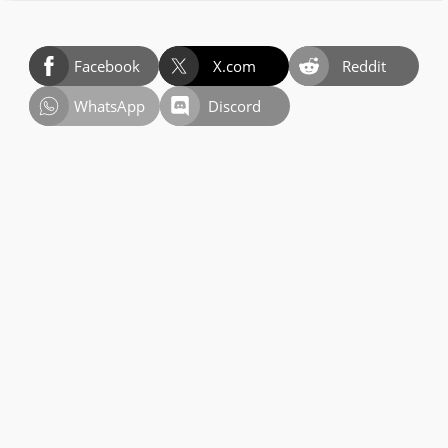
Facebook
X.com
Reddit
WhatsApp
Discord