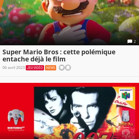
2
Super Mario Bros : cette polémique
entache déjà le film
06 avril 2023
JEU VIDÉO
NEWS