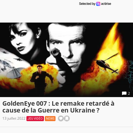
2
GoldenEye 007 : Le remake retardé à
cause de la Guerre en Ukraine ?
13 juillet 2022
JEU VIDÉO
NEWS