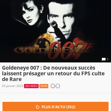
1
Goldeneye 007 : De nouveaux succès
laissent présager un retour du FPS culte
de Rare
03 janvier 2022
JEU VIDÉO
NEWS
PLUS D'ACTU (
352
)