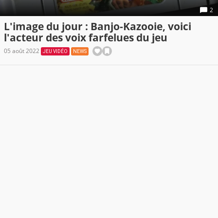
2
L'image du jour : Banjo-Kazooie, voici
l'acteur des voix farfelues du jeu
05 août 2022
JEU VIDÉO
NEWS