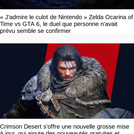
« J’admire le culot de Nintendo » Zelda Ocarina of
Time vs GTA 6, le duel que personne n'avait
prévu semble se confirmer
Crimson Desert s'offre une nouvelle grosse mise
à jour, qui ajoute des nouveautés gratuites et