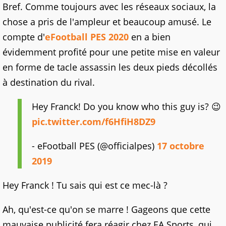
Bref. Comme toujours avec les réseaux sociaux, la
chose a pris de l'ampleur et beaucoup amusé. Le
compte d'
eFootball PES 2020
en a bien
évidemment profité pour une petite mise en valeur
en forme de tacle assassin les deux pieds décollés
à destination du rival.
Hey Franck! Do you know who this guy is? 😉
pic.twitter.com/f6HfiH8DZ9
- eFootball PES (@officialpes)
17 octobre
2019
Hey Franck ! Tu sais qui est ce mec-là ?
Ah, qu'est-ce qu'on se marre ! Gageons que cette
mauvaise publicité fera réagir chez EA Sports, qui