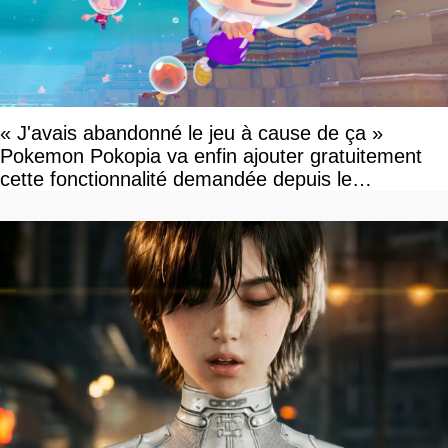
« J'avais abandonné le jeu à cause de ça »
Pokemon Pokopia va enfin ajouter gratuitement
cette fonctionnalité demandée depuis le
lancement