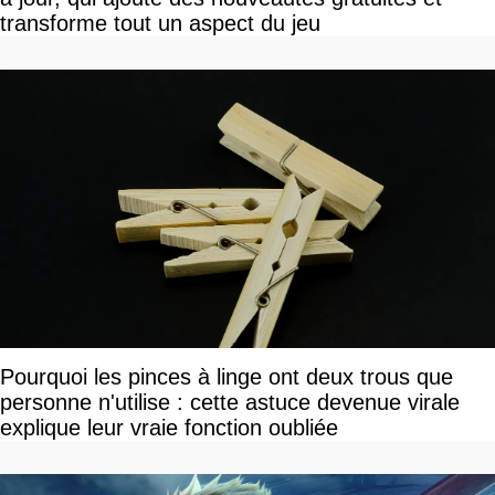
transforme tout un aspect du jeu
Pourquoi les pinces à linge ont deux trous que
personne n'utilise : cette astuce devenue virale
explique leur vraie fonction oubliée