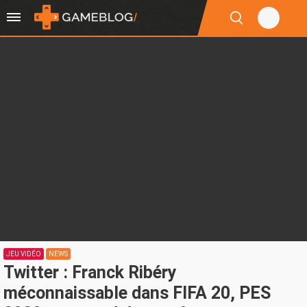
JEU VIDÉO
NEWS
Twitter : Franck Ribéry
méconnaissable dans FIFA 20, PES