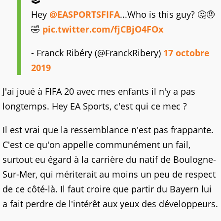
Hey
@EASPORTSFIFA
...Who is this guy? 🤔🤨
🤣
pic.twitter.com/fjCBjO4FOx
- Franck Ribéry (@FranckRibery)
17 octobre
2019
J'ai joué à FIFA 20 avec mes enfants il n'y a pas
longtemps. Hey EA Sports, c'est qui ce mec ?
Il est vrai que la ressemblance n'est pas frappante.
C'est ce qu'on appelle communément un fail,
surtout eu égard à la carrière du natif de Boulogne-
Sur-Mer, qui mériterait au moins un peu de respect
de ce côté-là. Il faut croire que partir du Bayern lui
a fait perdre de l'intérêt aux yeux des développeurs.