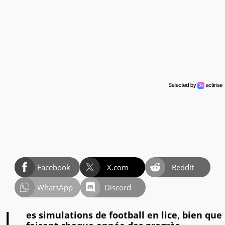
Facebook
X.com
Reddit
WhatsApp
Discord
es simulations de football en lice, bien que