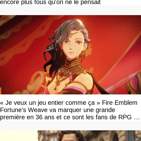
encore plus fous qu'on ne le pensait
« Je veux un jeu entier comme ça » Fire Emblem
Fortune's Weave va marquer une grande
première en 36 ans et ce sont les fans de RPG en
tour par tour qui vont être contents