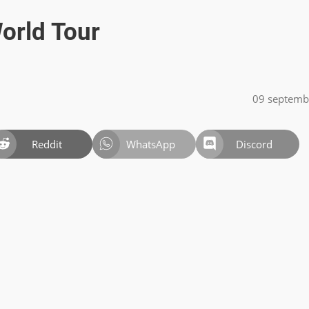
orld Tour
09 septemb
Reddit
WhatsApp
Discord