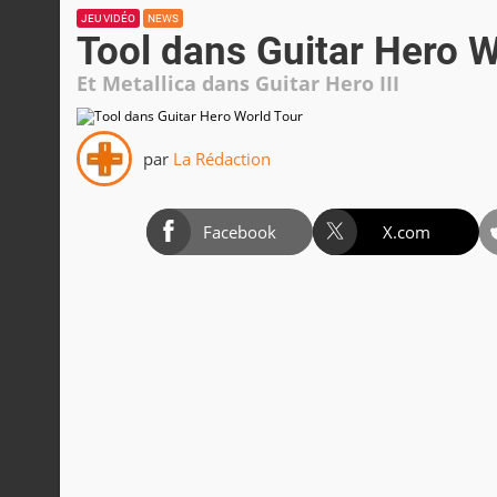
JEU VIDÉO
NEWS
Tool dans Guitar Hero W
Et Metallica dans Guitar Hero III
par
La Rédaction
Facebook
X.com