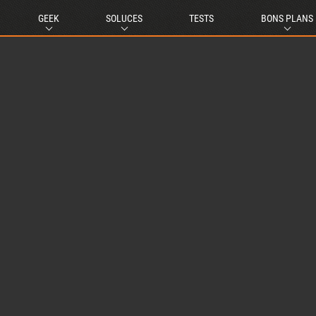
GEEK
SOLUCES
TESTS
BONS PLANS