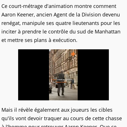
Ce court-métrage d'animation montre comment
Aaron Keener, ancien Agent de la Division devenu
renégat, manipule ses quatre lieutenants pour les
inciter à prendre le contrôle du sud de Manhattan
et mettre ses plans à exécution.
Mais il révèle également aux joueurs les cibles
qu'ils vont devoir traquer au cours de cette chasse
à l'homme pour retrouver Aaron Keener. Que ce