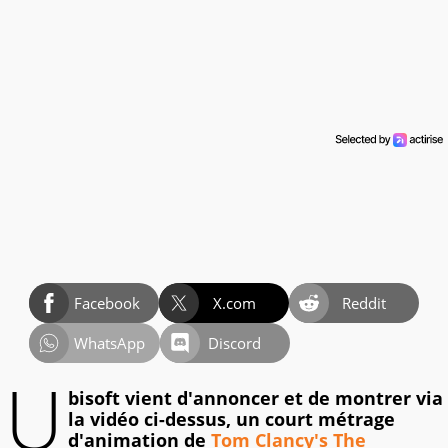
Facebook
X.com
Reddit
WhatsApp
Discord
U
bisoft vient d'annoncer et de montrer via
la vidéo ci-dessus, un court métrage
d'animation de
Tom Clancy's The