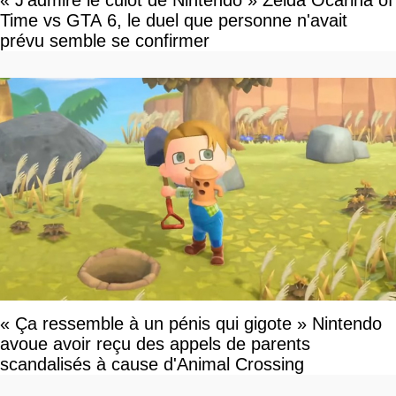
« J’admire le culot de Nintendo » Zelda Ocarina of
Time vs GTA 6, le duel que personne n'avait
prévu semble se confirmer
« Ça ressemble à un pénis qui gigote » Nintendo
avoue avoir reçu des appels de parents
scandalisés à cause d'Animal Crossing