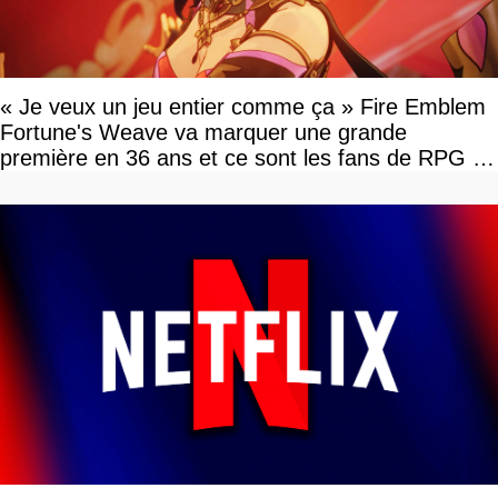
« Je veux un jeu entier comme ça » Fire Emblem
Fortune's Weave va marquer une grande
première en 36 ans et ce sont les fans de RPG en
tour par tour qui vont être contents