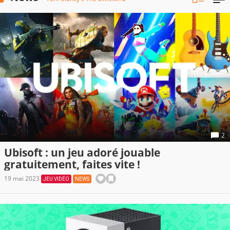
2
Ubisoft : un jeu adoré jouable
gratuitement, faites vite !
19 mai 2023
JEU VIDÉO
NEWS