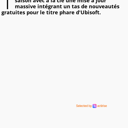
T
saison avec à la clé une mise à jour
massive intégrant un tas de nouveautés
gratuites pour le titre phare d'Ubisoft.