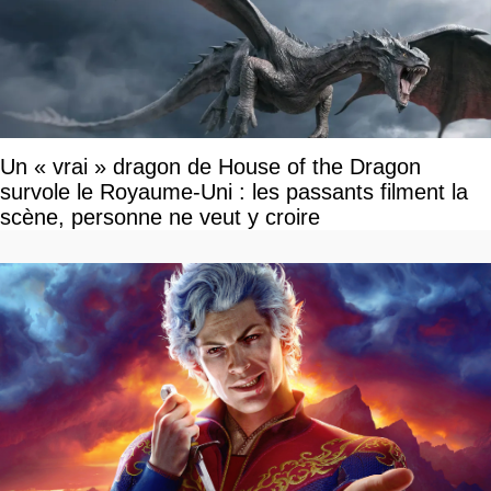
Un « vrai » dragon de House of the Dragon
survole le Royaume-Uni : les passants filment la
scène, personne ne veut y croire