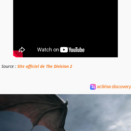
Source :
Site officiel de The Division 2