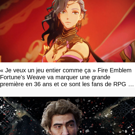
« Je veux un jeu entier comme ça » Fire Emblem
Fortune's Weave va marquer une grande
première en 36 ans et ce sont les fans de RPG en
tour par tour qui vont être contents