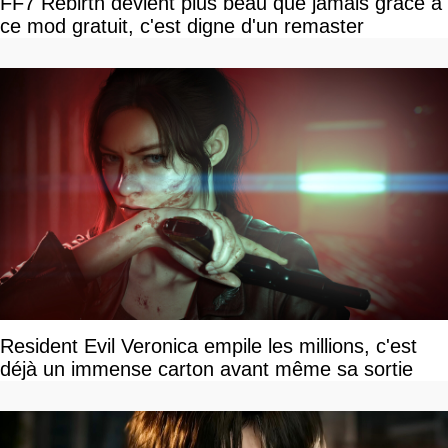
FF7 Rebirth devient plus beau que jamais grâce à
ce mod gratuit, c'est digne d'un remaster
Resident Evil Veronica empile les millions, c'est
déjà un immense carton avant même sa sortie