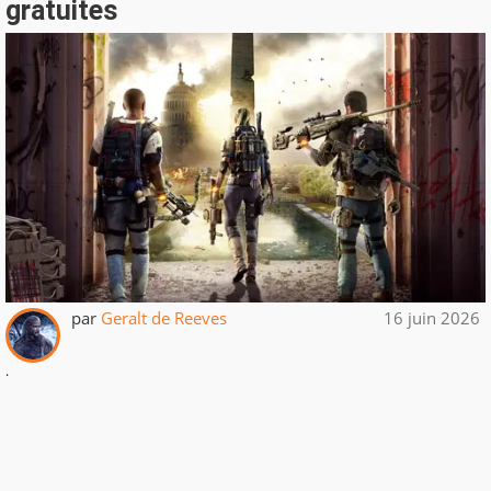
gratuites
par
Geralt de Reeves
16 juin 2026
.