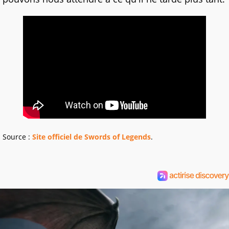
Source :
Site officiel de Swords of Legends
.