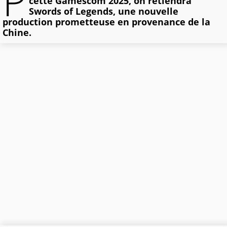
P
cette Gamescom 2025, on retiendra
Swords of Legends, une nouvelle
production prometteuse en provenance de la
Chine.