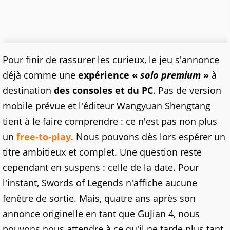
Pour finir de rassurer les curieux, le jeu s'annonce
déjà comme une
expérience «
solo premium
»
à
destination
des consoles et du PC
. Pas de version
mobile prévue et l'éditeur Wangyuan Shengtang
tient à le faire comprendre : ce n'est pas non plus
un
free-to-play
. Nous pouvons dès lors espérer un
titre ambitieux et complet. Une question reste
cependant en suspens : celle de la date. Pour
l'instant, Swords of Legends n'affiche aucune
fenêtre de sortie. Mais, quatre ans après son
annonce originelle en tant que GuJian 4, nous
pouvons nous attendre à ce qu'il ne tarde plus tant.