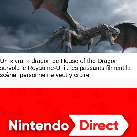
Un « vrai » dragon de House of the Dragon
survole le Royaume-Uni : les passants filment la
scène, personne ne veut y croire