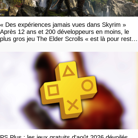
« Des expériences jamais vues dans Skyrim »
Après 12 ans et 200 développeurs en moins, le
plus gros jeu The Elder Scrolls « est là pour rester
»
PS Plus : les jeux gratuits d'août 2026 dévoilés,