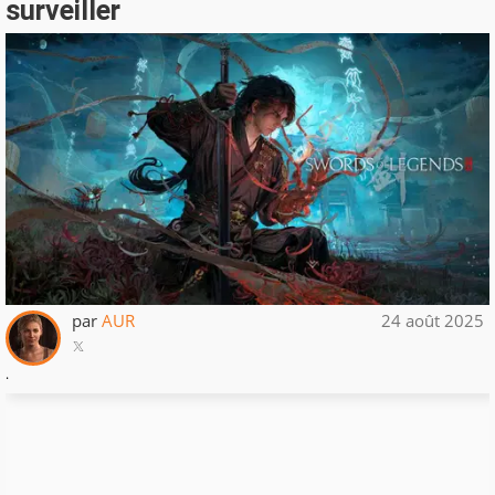
surveiller
par
AUR
24 août 2025
.