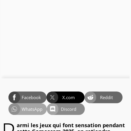
Facebook
X.com
Reddit
WhatsApp
Discord
armi les jeux qui font sensation pendant