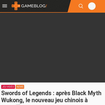
JEU VIDÉO
NEWS
Swords of Legends : après Black Myth
Wukong, le nouveau jeu chinois à