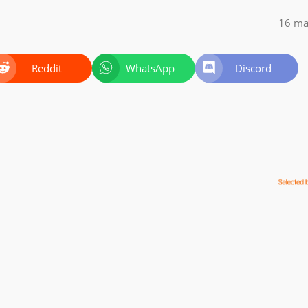
16 ma
Reddit
WhatsApp
Discord