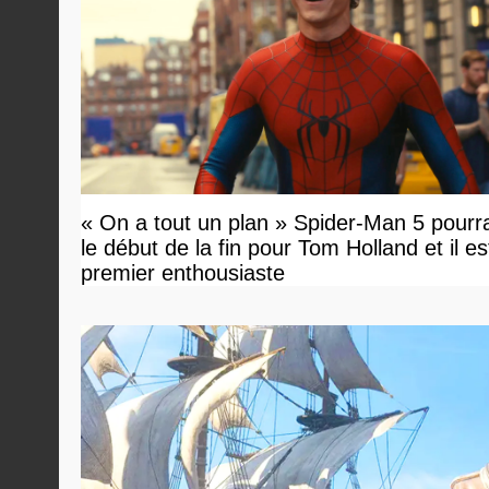
« On a tout un plan » Spider-Man 5 pourra
le début de la fin pour Tom Holland et il est 
premier enthousiaste