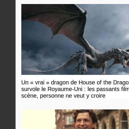
Un « vrai » dragon de House of the Drag
survole le Royaume-Uni : les passants film
scène, personne ne veut y croire