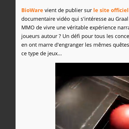
BioWare
vient de publier sur
le site officiel
documentaire vidéo qui s'intéresse au Graa
MMO de vivre une véritable expérience narrat
joueurs autour ? Un défi pour tous les con
en ont marre d'engranger les mêmes quêtes
ce type de jeux...