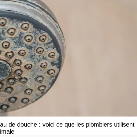
u de douche : voici ce que les plombiers utilisent
ximale