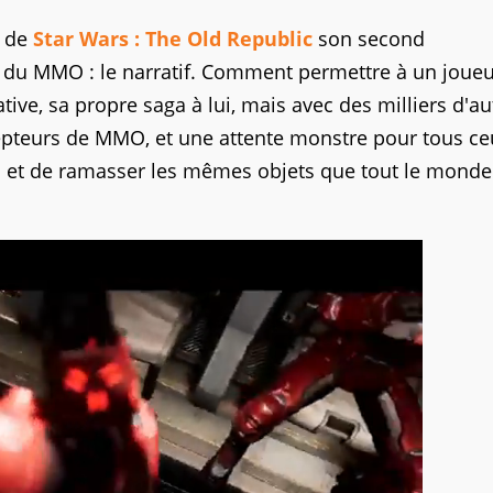
de
Star Wars : The Old Republic
son second
l du MMO : le narratif. Comment permettre à un joue
ive, sa propre saga à lui, mais avec des milliers d'au
cepteurs de MMO, et une attente monstre pour tous ce
 et de ramasser les mêmes objets que tout le monde