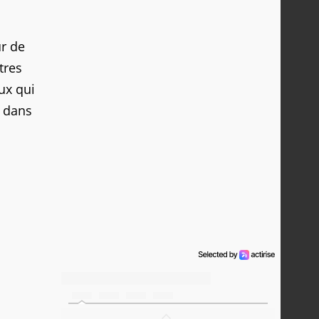
ur de
tres
ux qui
 dans