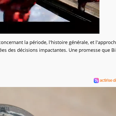
ncernant la période, l'histoire générale, et l'approc
dotées des décisions impactantes. Une promesse que 