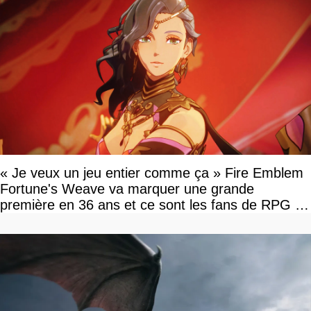
« Je veux un jeu entier comme ça » Fire Emblem
Fortune's Weave va marquer une grande
première en 36 ans et ce sont les fans de RPG en
tour par tour qui vont être contents