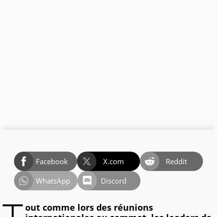
Facebook
X.com
Reddit
WhatsApp
Discord
out comme lors des réunions