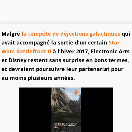
Malgré
la tempête de déjections galactiques
qui
avait accompagné la sortie d'un certain
Star
Wars Battlefront II
à l'hiver 2017, Electronic Arts
et Disney restent sans surprise en bons termes,
et devraient poursuivre leur partenariat pour
au moins plusieurs années.