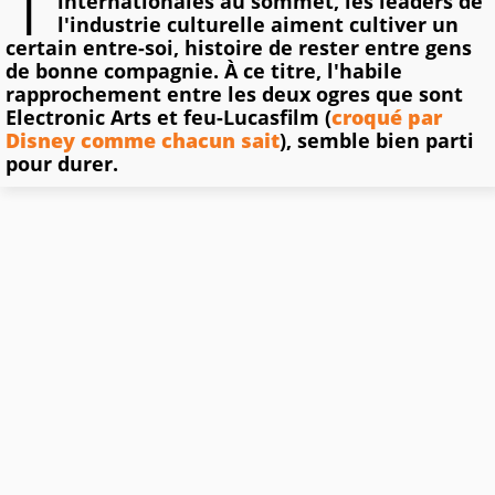
T
internationales au sommet, les leaders de
l'industrie culturelle aiment cultiver un
certain entre-soi, histoire de rester entre gens
de bonne compagnie. À ce titre, l'habile
rapprochement entre les deux ogres que sont
Electronic Arts et feu-Lucasfilm (
croqué par
Disney comme chacun sait
), semble bien parti
pour durer.