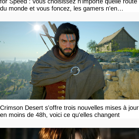
for Speed : vous choisissez n'importe quelle route
du monde et vous foncez, les gamers n'en
reviennent pas
Crimson Desert s'offre trois nouvelles mises à jour
en moins de 48h, voici ce qu'elles changent