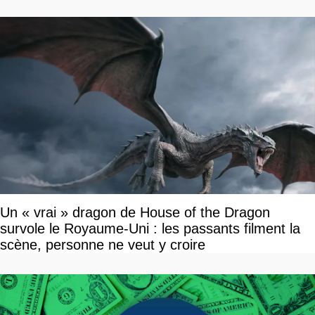
Un « vrai » dragon de House of the Dragon
survole le Royaume-Uni : les passants filment la
scène, personne ne veut y croire