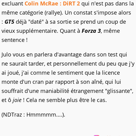
excluant
Colin McRae : DiRT 2
qui n'est pas dans la
même catégorie (rallye). Un constat s'impose alors
:
GT5
déjà "daté" à sa sortie se prend un coup de
vieux supplémentaire. Quant à
Forza 3
, même
sentence !
Julo vous en parlera d'avantage dans son test qui
ne saurait tarder, et personnellement du peu que j'y
ai joué, j'ai comme le sentiment que la licence
monte d'un cran par rapport à son aîné, qui lui
souffrait d'une maniabilité étrangement "glissante",
et ô
joie
! Cela ne semble plus être le cas.
(NDTraz : Hmmmmm....).