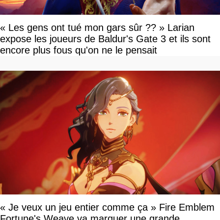
« Les gens ont tué mon gars sûr ?? » Larian
expose les joueurs de Baldur's Gate 3 et ils sont
encore plus fous qu'on ne le pensait
« Je veux un jeu entier comme ça » Fire Emblem
Fortune's Weave va marquer une grande