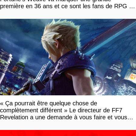
première en 36 ans et ce sont les fans de RPG en
tour par tour qui vont être contents
« Ça pourrait être quelque chose de
complètement différent » Le directeur de FF7
Revelation a une demande à vous faire et vous
devriez l'écouter