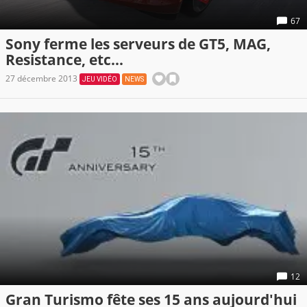
67
Sony ferme les serveurs de GT5, MAG,
Resistance, etc...
27 décembre 2013
JEU VIDÉO
NEWS
12
Gran Turismo fête ses 15 ans aujourd'hui