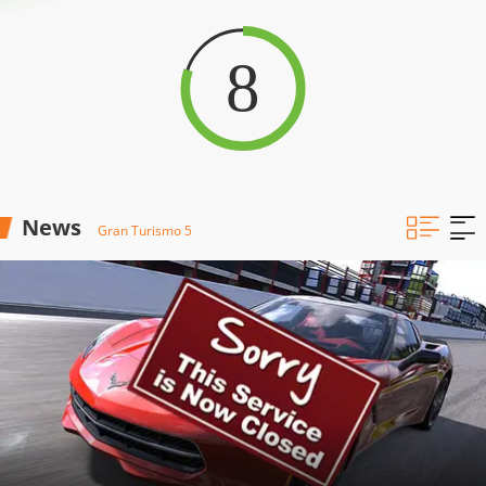
8
News
Gran Turismo 5