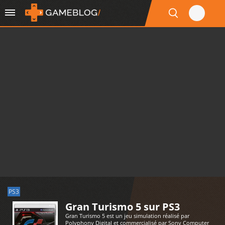
PS3
Gran Turismo 5 sur PS3
Gran Turismo 5 est un jeu simulation réalisé par
Polyphony Digital et commercialisé par Sony Computer