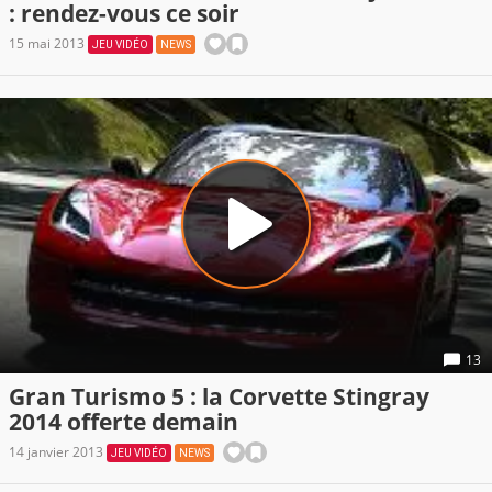
: rendez-vous ce soir
15 mai 2013
JEU VIDÉO
NEWS
13
Gran Turismo 5 : la Corvette Stingray
2014 offerte demain
14 janvier 2013
JEU VIDÉO
NEWS