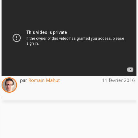
par
Romain Mahut
11 février 2016
.