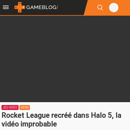
JEU VIDÉO
NEWS
Rocket League recréé dans Halo 5, la
vidéo improbable