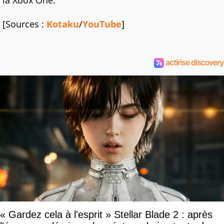
la Xbox One.
[Sources :
Kotaku
/
YouTube
]
« Gardez cela à l'esprit » Stellar Blade 2 : après