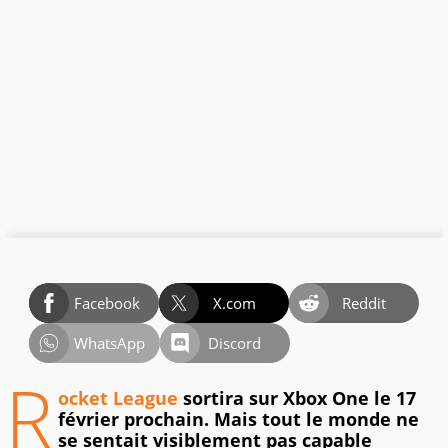
Facebook
X.com
Reddit
WhatsApp
Discord
R
ocket League
sortira sur Xbox One le 17
février prochain. Mais tout le monde ne
se sentait visiblement pas capable