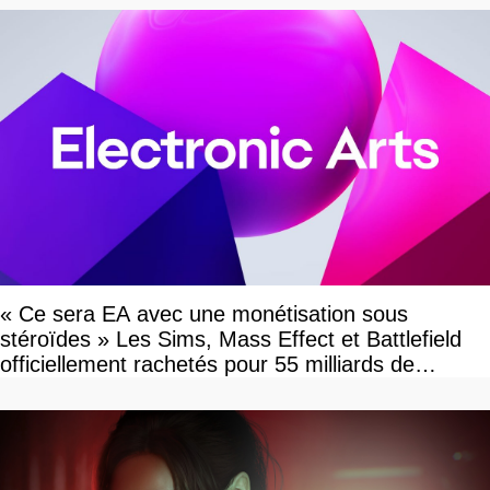
« Ce sera EA avec une monétisation sous
stéroïdes » Les Sims, Mass Effect et Battlefield
officiellement rachetés pour 55 milliards de
dollars, les fans craignent le pire