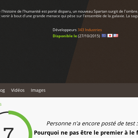
l'histoire de l'humanité est porté disparu, un nouveau Spartan surgit de l'ombre. 
 venir à bout d'une grande menace qui pèse sur l'ensemble de la galaxie. La sag
Développeurs
343 Industries
Disponible le
(27/10/2015)
log
Vidéos
Images
s
Personne n'a encore posté de test :
7
Pourquoi ne pas être le premier à le 