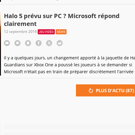
offre limitée dans le temps.
Halo 5 prévu sur PC ? Microsoft répond
clairement
12 septembre 2018
JEU VIDÉO
NEWS
Il y a quelques jours, un changement apporté à la jaquette de Ha
Guardians sur Xbox One a poussé les joueurs à se demander si
Microsoft n'était pas en train de préparer discrètement l'arrivée
sur PC. Histoire de ne pas laisser la rumeur enfler, le géant amér
décidé de communiquer publiquement à ce sujet.
PLUS D'ACTU (
87
)