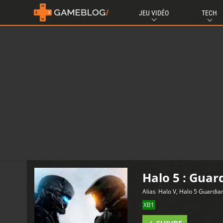
JEU VIDÉO
TECH
Halo 5 : Guar
Alias
Halo V, Halo 5 Guardia
XB1