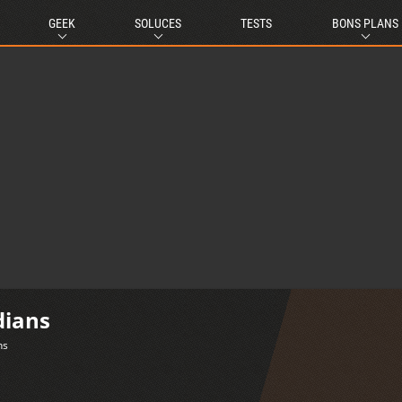
GEEK
SOLUCES
TESTS
BONS PLANS
dians
ns