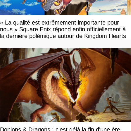
« La qualité est extrêmement importante pour
nous » Square Enix répond enfin officiellement à
la dernière polémique autour de Kingdom Hearts
Donjons & Dragons : c'est déjà la fin d'une ère