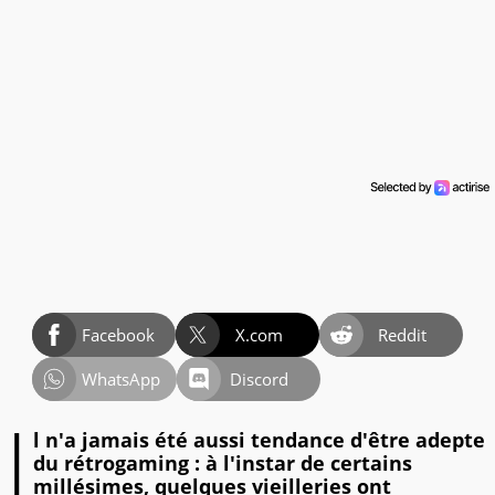
Facebook
X.com
Reddit
WhatsApp
Discord
I
l n'a jamais été aussi tendance d'être adepte
du rétrogaming : à l'instar de certains
millésimes, quelques vieilleries ont