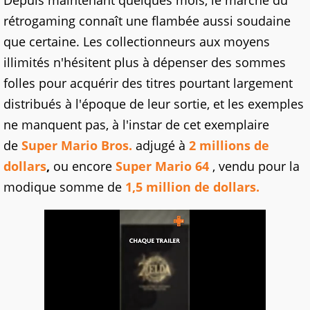
Depuis maintenant quelques mois, le marché du
rétrogaming connaît une flambée aussi soudaine
que certaine. Les collectionneurs aux moyens
illimités n'hésitent plus à dépenser des sommes
folles pour acquérir des titres pourtant largement
distribués à l'époque de leur sortie, et les exemples
ne manquent pas, à l'instar de cet exemplaire
de
Super Mario Bros.
adjugé à
2 millions de
dollars
,
ou encore
Super Mario 64
, vendu pour la
modique somme de
1,5 million de dollars.