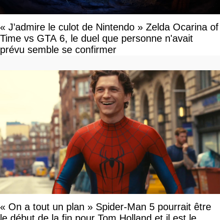
« J’admire le culot de Nintendo » Zelda Ocarina of
Time vs GTA 6, le duel que personne n'avait
prévu semble se confirmer
« On a tout un plan » Spider-Man 5 pourrait être
le début de la fin pour Tom Holland et il est le