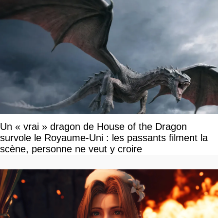
Un « vrai » dragon de House of the Dragon
survole le Royaume-Uni : les passants filment la
scène, personne ne veut y croire