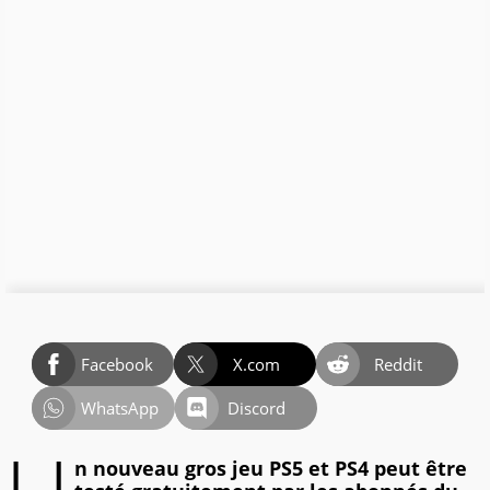
Facebook
X.com
Reddit
WhatsApp
Discord
n nouveau gros jeu PS5 et PS4 peut être