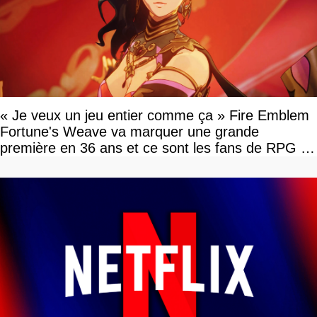
« Je veux un jeu entier comme ça » Fire Emblem
Fortune's Weave va marquer une grande
première en 36 ans et ce sont les fans de RPG en
tour par tour qui vont être contents