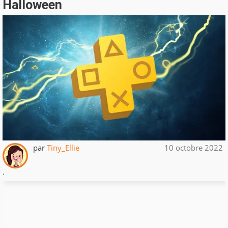
Halloween
par
Tiny_Ellie
10 octobre 2022
.