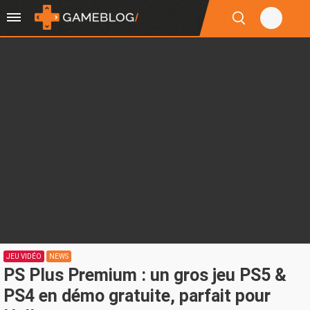
JEU VIDÉO
NEWS
PS Plus Premium : un gros jeu PS5 &
PS4 en démo gratuite, parfait pour