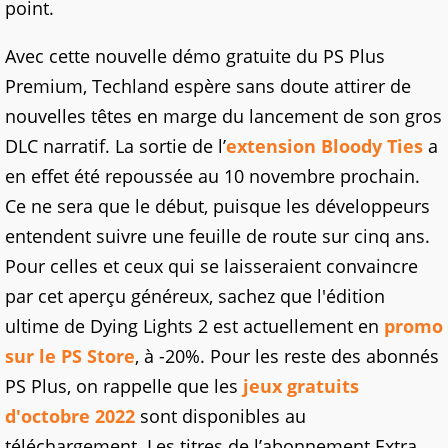
point.
Avec cette nouvelle démo gratuite du PS Plus
Premium, Techland espère sans doute attirer de
nouvelles têtes en marge du lancement de son gros
DLC narratif. La sortie de l’
extension Bloody Ties
a
en effet été repoussée au 10 novembre prochain.
Ce ne sera que le début, puisque les développeurs
entendent suivre une feuille de route sur cinq ans.
Pour celles et ceux qui se laisseraient convaincre
par cet aperçu généreux, sachez que l'édition
ultime de Dying Lights 2 est actuellement en
promo
sur le PS Store
, à -20%. Pour les reste des abonnés
PS Plus, on rappelle que les
jeux gratuits
d'octobre 2022
sont disponibles au
téléchargement. Les titres de l’abonnement Extra