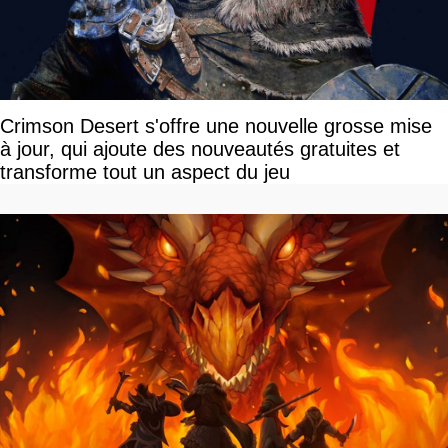
Crimson Desert s'offre une nouvelle grosse mise
à jour, qui ajoute des nouveautés gratuites et
transforme tout un aspect du jeu