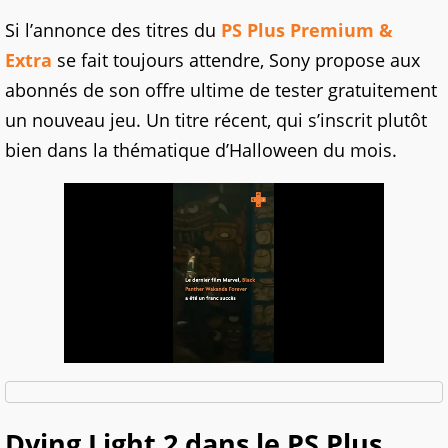
Si l’annonce des titres du
PS Plus Premium &
Extra
se fait toujours attendre, Sony propose aux
abonnés de son offre ultime de tester gratuitement
un nouveau jeu. Un titre récent, qui s’inscrit plutôt
bien dans la thématique d’Halloween du mois.
Dying Light 2 dans le PS Plus