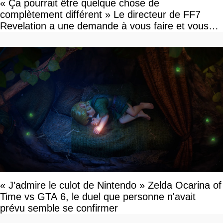
« Ça pourrait être quelque chose de
complètement différent » Le directeur de FF7
Revelation a une demande à vous faire et vous
devriez l'écouter
« J’admire le culot de Nintendo » Zelda Ocarina of
Time vs GTA 6, le duel que personne n'avait
prévu semble se confirmer