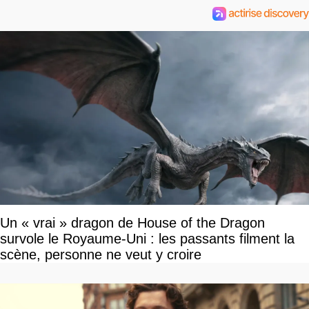
Un « vrai » dragon de House of the Dragon
survole le Royaume-Uni : les passants filment la
scène, personne ne veut y croire