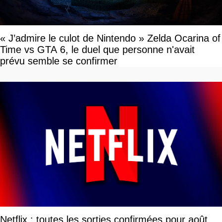
« J’admire le culot de Nintendo » Zelda Ocarina of
Time vs GTA 6, le duel que personne n'avait
prévu semble se confirmer
Netflix : toutes les sorties confirmées pour août