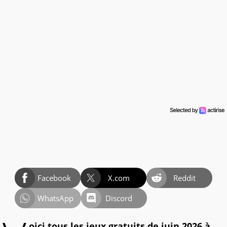
Facebook
X.com
Reddit
WhatsApp
Discord
oici tous les jeux gratuits de juin 2026 à