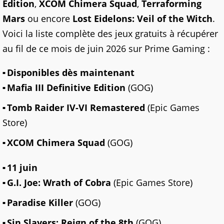
Edition
,
XCOM Chimera Squad
,
Terraforming
Mars
ou encore
Lost Eidelons: Veil of the Witch
.
Voici la liste complète des jeux gratuits à récupérer
au fil de ce mois de juin 2026 sur Prime Gaming :
Disponibles dès maintenant
Mafia III Definitive Edition
(GOG)
Tomb Raider IV-VI Remastered
(Epic Games
Store)
XCOM Chimera Squad
(GOG)
11 juin
G.I. Joe: Wrath of Cobra
(Epic Games Store)
Paradise Killer
(GOG)
Sin Slayers: Reign of the 8th
(GOG)