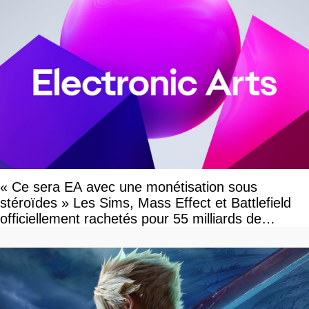
« Ce sera EA avec une monétisation sous
stéroïdes » Les Sims, Mass Effect et Battlefield
officiellement rachetés pour 55 milliards de
dollars, les fans craignent le pire