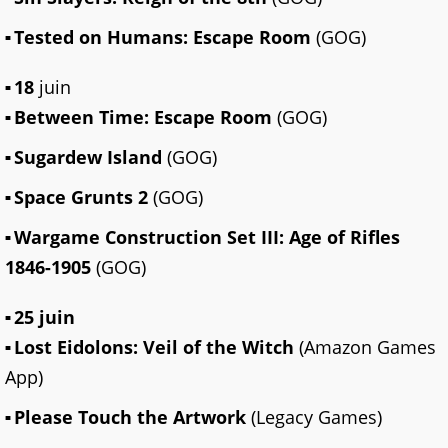
Tested on Humans: Escape Room
(GOG)
18
juin
Between Time: Escape Room
(GOG)
Sugardew Island
(GOG)
Space Grunts 2
(GOG)
Wargame Construction Set III: Age of Rifles
1846-1905
(GOG)
25 juin
Lost Eidolons: Veil of the Witch
(Amazon Games
App)
Please Touch the Artwork
(Legacy Games)