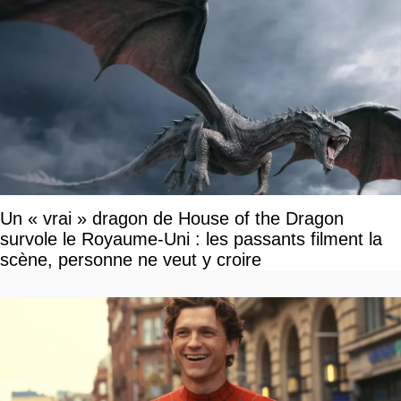
Un « vrai » dragon de House of the Dragon
survole le Royaume-Uni : les passants filment la
scène, personne ne veut y croire