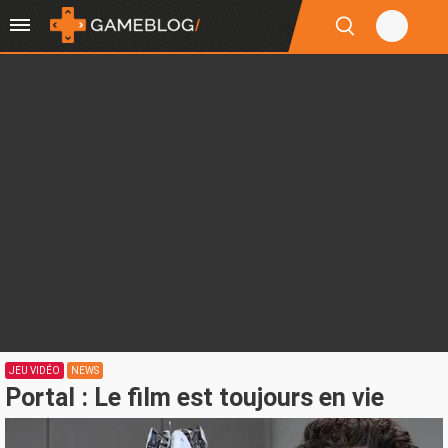
JEU VIDÉO
NEWS
Portal : Le film est toujours en vie