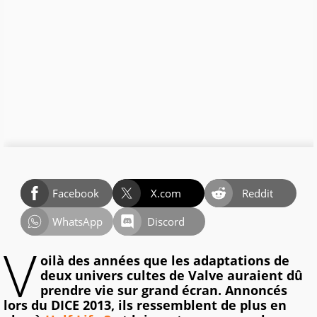
Facebook
X.com
Reddit
WhatsApp
Discord
V
oilà des années que les adaptations de
deux univers cultes de Valve auraient dû
prendre vie sur grand écran. Annoncés
lors du DICE 2013, ils ressemblent de plus en