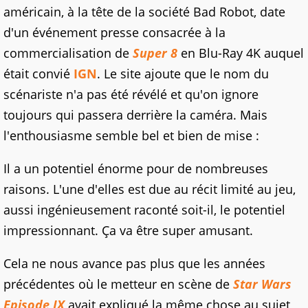
américain, à la tête de la société Bad Robot, date
d'un événement presse consacrée à la
commercialisation de
Super 8
en Blu-Ray 4K auquel
était convié
IGN
. Le site ajoute que le nom du
scénariste n'a pas été révélé et qu'on ignore
toujours qui passera derrière la caméra. Mais
l'enthousiasme semble bel et bien de mise :
Il a un potentiel énorme pour de nombreuses
raisons. L'une d'elles est due au récit limité au jeu,
aussi ingénieusement raconté soit-il, le potentiel
impressionnant. Ça va être super amusant.
Cela ne nous avance pas plus que les années
précédentes où le metteur en scène de
Star Wars
Episode IX
avait expliqué la même chose au sujet