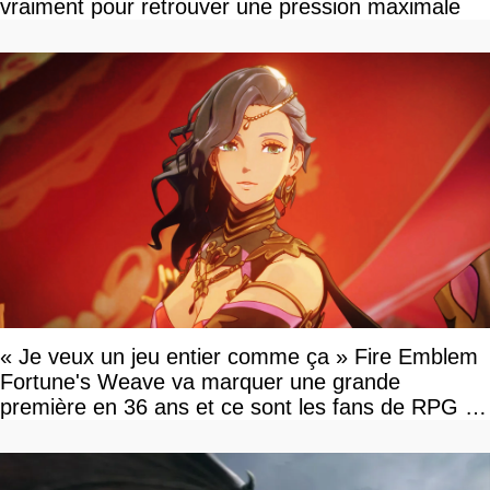
vraiment pour retrouver une pression maximale
« Je veux un jeu entier comme ça » Fire Emblem
Fortune's Weave va marquer une grande
première en 36 ans et ce sont les fans de RPG en
tour par tour qui vont être contents