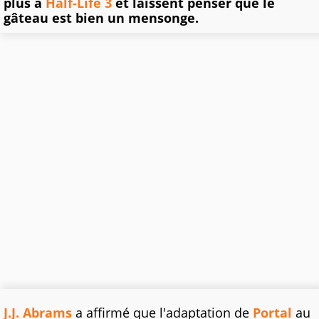
plus à
Half-Life 3
et laissent penser que le
gâteau est bien un mensonge.
J.J. Abrams
a affirmé que l'adaptation de
Portal
au