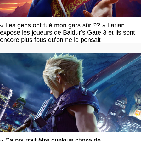
« Les gens ont tué mon gars sûr ?? » Larian
expose les joueurs de Baldur's Gate 3 et ils sont
encore plus fous qu'on ne le pensait
« Ça pourrait être quelque chose de