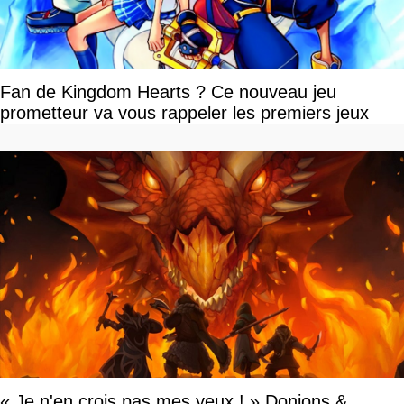
Fan de Kingdom Hearts ? Ce nouveau jeu
prometteur va vous rappeler les premiers jeux
« Je n'en crois pas mes yeux ! » Donjons &