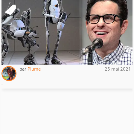
par
Plume
25 mai 2021
.