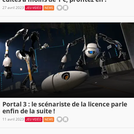
27 avril 2023
JEU VIDÉO
NEWS
Portal 3 : le scénariste de la licence parle
enfin de la suite !
11 avril 2023
JEU VIDÉO
NEWS