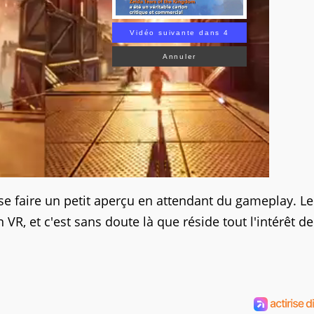
Vidéo suivante dans 3
Annuler
 faire un petit aperçu en attendant du gameplay. Le 
 VR, et c'est sans doute là que réside tout l'intérêt de