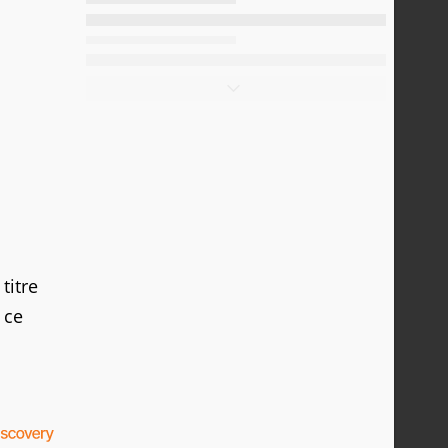
titre
 ce