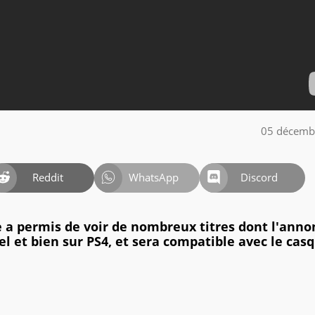
05 décemb
Reddit
WhatsApp
Discord
 a permis de voir de nombreux titres dont l'anno
el et bien sur PS4, et sera compatible avec le cas