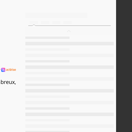
mbreux,