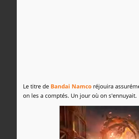
Le titre de
Bandai Namco
réjouira assurémen
on les a comptés. Un jour où on s'ennuyait.