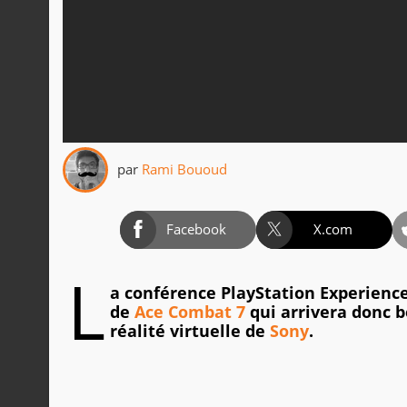
par
Rami Bououd
Facebook
X.com
L
a conférence PlayStation Experience
de
Ace Combat 7
qui arrivera donc b
réalité virtuelle de
Sony
.