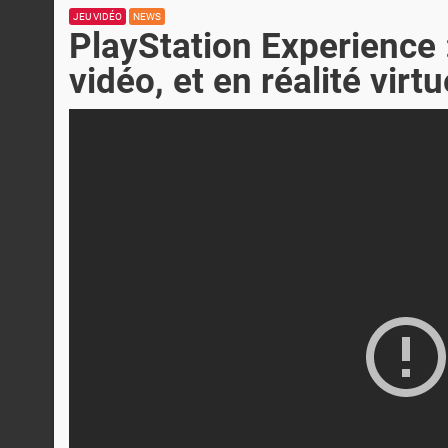
JEU VIDÉO
NEWS
PlayStation Experience
vidéo, et en réalité virtu