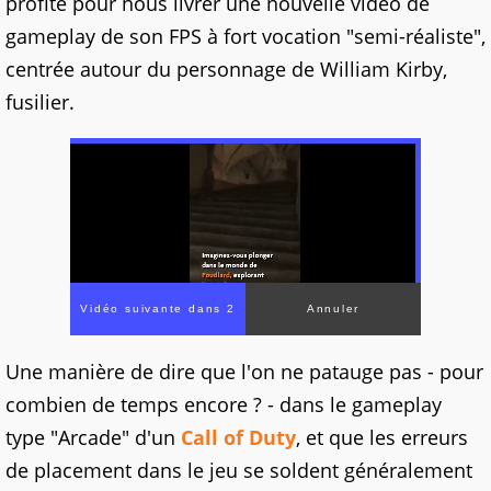
profite pour nous livrer une nouvelle vidéo de
gameplay de son FPS à fort vocation "semi-réaliste",
centrée autour du personnage de William Kirby,
fusilier.
Une manière de dire que l'on ne patauge pas - pour
combien de temps encore ? - dans le gameplay
type "Arcade" d'un
Call of Duty
, et que les erreurs
de placement dans le jeu se soldent généralement