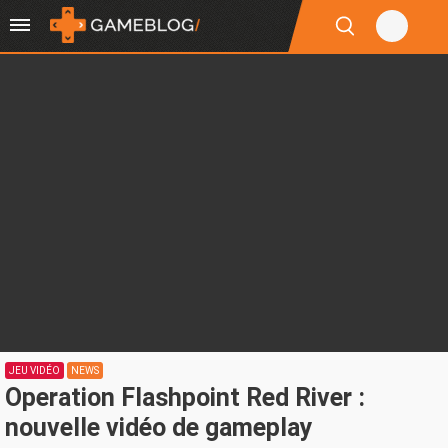
JEU VIDÉO
NEWS
Operation Flashpoint Red River :
nouvelle vidéo de gameplay