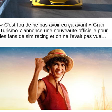
« C'est fou de ne pas avoir eu ça avant » Gran
Turismo 7 annonce une nouveauté officielle pour
les fans de sim racing et on ne l'avait pas vue
venir