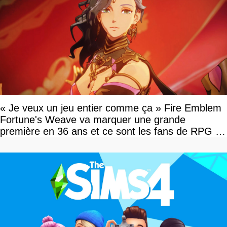
« Je veux un jeu entier comme ça » Fire Emblem
Fortune's Weave va marquer une grande
première en 36 ans et ce sont les fans de RPG en
tour par tour qui vont être contents