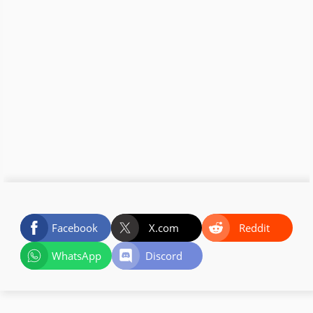
Facebook
X.com
Reddit
WhatsApp
Discord