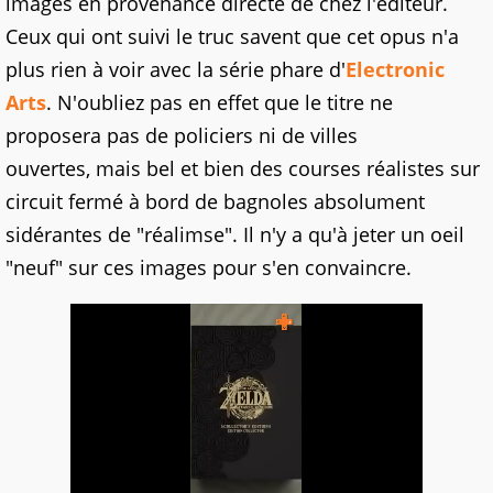
images en provenance directe de chez l'éditeur.
Ceux qui ont suivi le truc savent que cet opus n'a
plus rien à voir avec la série phare d'
Electronic
Arts
. N'oubliez pas en effet que le titre ne
proposera pas de policiers ni de villes
ouvertes, mais bel et bien des courses réalistes sur
circuit fermé à bord de bagnoles absolument
sidérantes de "réalimse". Il n'y a qu'à jeter un oeil
"neuf" sur ces images pour s'en convaincre.