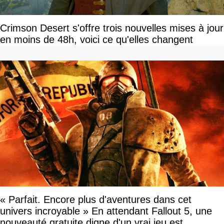
Crimson Desert s'offre trois nouvelles mises à jour
en moins de 48h, voici ce qu'elles changent
« Parfait. Encore plus d'aventures dans cet
univers incroyable » En attendant Fallout 5, une
nouveauté gratuite digne d'un vrai jeu est