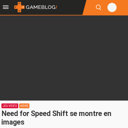
JEU VIDÉO
NEWS
Need for Speed Shift se montre en
images