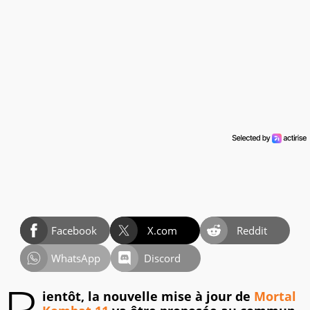
Facebook
X.com
Reddit
WhatsApp
Discord
ientôt, la nouvelle mise à jour de
Mortal