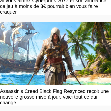
Si vous aimez Cyberpunk 2077 et son ambiance,
ce jeu à moins de 3€ pourrait bien vous faire
craquer
Assassin's Creed Black Flag Resynced reçoit une
nouvelle grosse mise à jour, voici tout ce qui
change