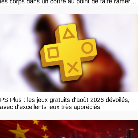
les corps dans un coffre au point de faire ramer le
jeu, le patron de Larian adore
PS Plus : les jeux gratuits d'août 2026 dévoilés,
avec d'excellents jeux très appréciés