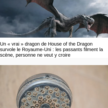
Un « vrai » dragon de House of the Dragon
survole le Royaume-Uni : les passants filment la
scène, personne ne veut y croire