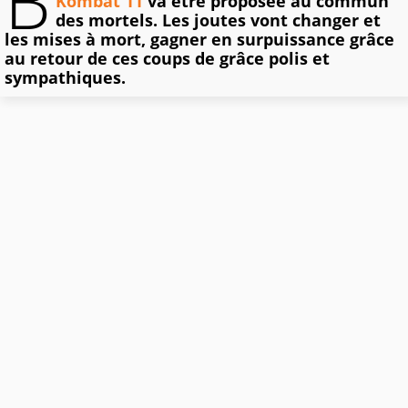
B
Kombat 11
va être proposée au commun
des mortels. Les joutes vont changer et
les mises à mort, gagner en surpuissance grâce
au retour de ces coups de grâce polis et
sympathiques.