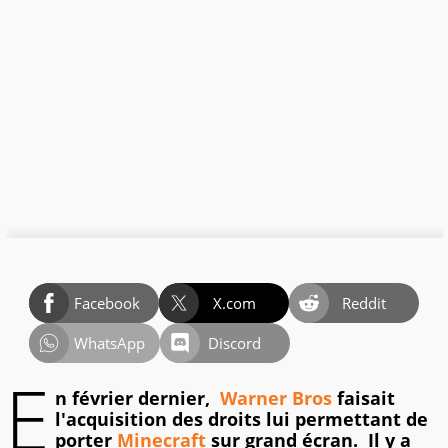
Facebook
X.com
Reddit
WhatsApp
Discord
E
n février dernier,
Warner Bros
faisait
l'acquisition des droits lui permettant de
porter
Minecraft
sur grand écran. Il y a