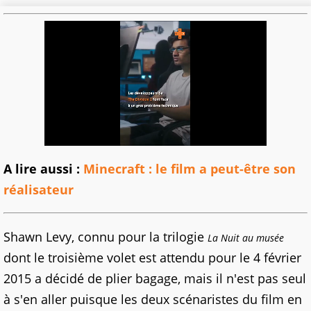
A lire aussi :
Minecraft : le film a peut-être son
réalisateur
Shawn Levy, connu pour la trilogie
La Nuit au musée
dont le troisième volet est attendu pour le 4 février
2015 a décidé de plier bagage, mais il n'est pas seul
à s'en aller puisque les deux scénaristes du film en