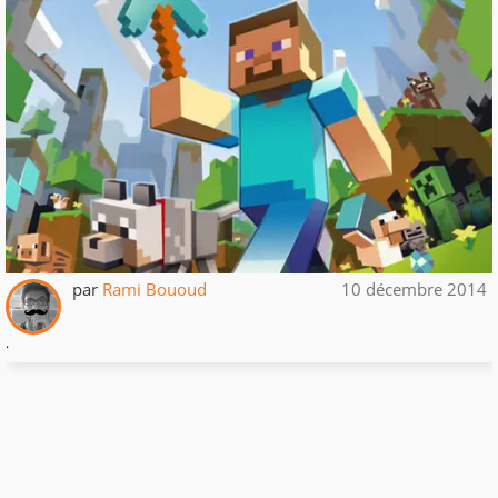
par
Rami Bououd
10 décembre 2014
.