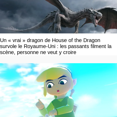
Un « vrai » dragon de House of the Dragon
survole le Royaume-Uni : les passants filment la
scène, personne ne veut y croire