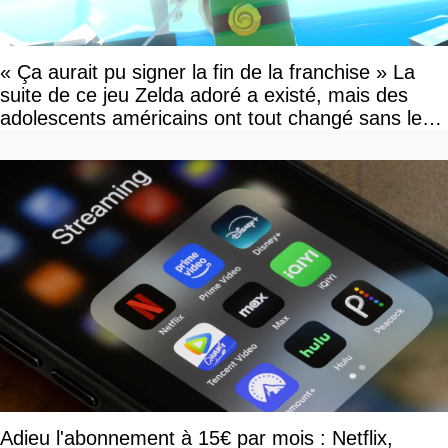
« Ça aurait pu signer la fin de la franchise » La
suite de ce jeu Zelda adoré a existé, mais des
adolescents américains ont tout changé sans le
savoir
Adieu l'abonnement à 15€ par mois : Netflix,