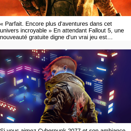
« Parfait. Encore plus d'aventures dans cet
univers incroyable » En attendant Fallout 5, une
nouveauté gratuite digne d'un vrai jeu est
disponible
Si vous aimez Cyberpunk 2077 et son ambiance,