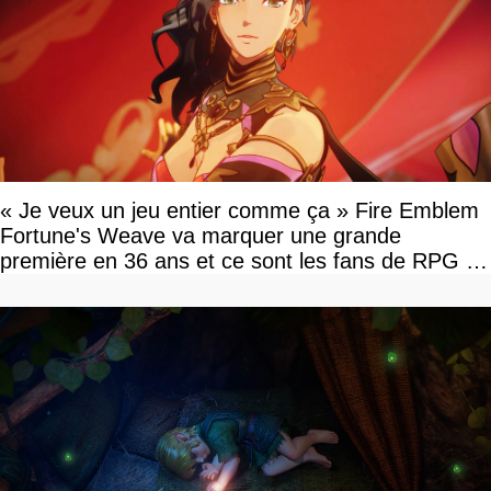
« Je veux un jeu entier comme ça » Fire Emblem
Fortune's Weave va marquer une grande
première en 36 ans et ce sont les fans de RPG en
tour par tour qui vont être contents