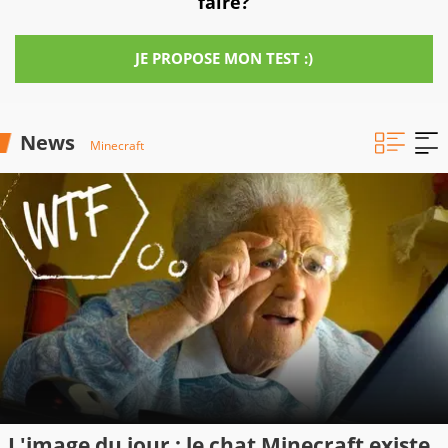
faire?
JE PROPOSE MON TEST :)
News
Minecraft
L'image du jour : le chat Minecraft existe