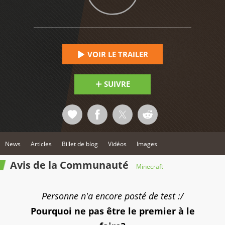
5
VOIR LE TRAILER
SUIVRE
News
Articles
Billet de blog
Vidéos
Images
Avis de la Communauté
Minecraft
Personne n'a encore posté de test :/
Pourquoi ne pas être le premier à le