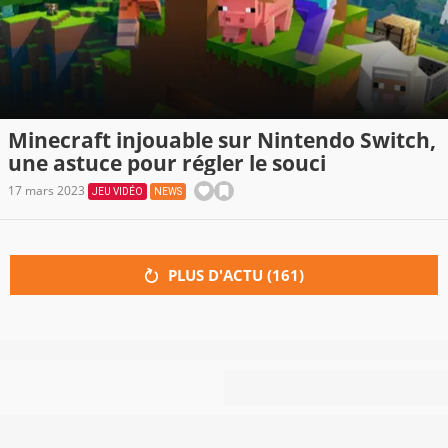
Minecraft injouable sur Nintendo Switch,
une astuce pour régler le souci
17 mars 2023
JEU VIDÉO
NEWS
PLUS D'ACTU (
161
)