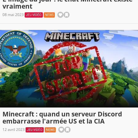
vraiment
08 mai 2023
JEU VIDÉO
NEWS
Minecraft : quand un serveur Discord
embarrasse l'armée US et la CIA
12 avril 2023
JEU VIDÉO
NEWS