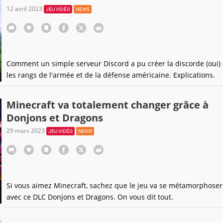
12 avril 2023
JEU VIDÉO
NEWS
Comment un simple serveur Discord a pu créer la discorde (oui)
les rangs de l'armée et de la défense américaine. Explications.
Minecraft va totalement changer grâce à
Donjons et Dragons
29 mars 2023
JEU VIDÉO
NEWS
Si vous aimez Minecraft, sachez que le jeu va se métamorphoser
avec ce DLC Donjons et Dragons. On vous dit tout.