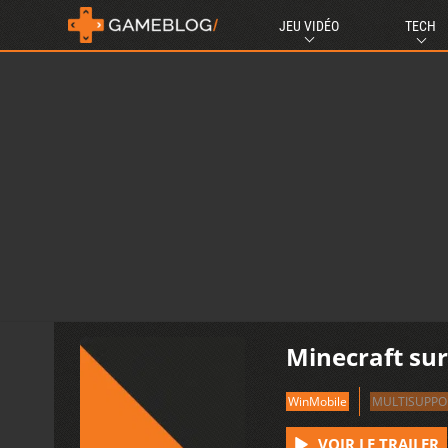
JEU VIDÉO
TECH
Minecraft su
WinMobile
MULTISUPPO
VOIR LE TRAILER