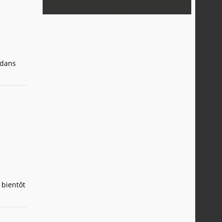
 dans
 bientôt