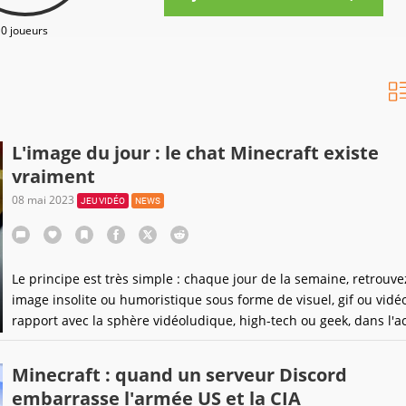
0 joueurs
L'image du jour : le chat Minecraft existe
vraiment
08 mai 2023
JEU VIDÉO
NEWS
Le principe est très simple : chaque jour de la semaine, retrouv
image insolite ou humoristique sous forme de visuel, gif ou vidéo
rapport avec la sphère vidéoludique, high-tech ou geek, dans l'a
intemporelle !
Minecraft : quand un serveur Discord
embarrasse l'armée US et la CIA