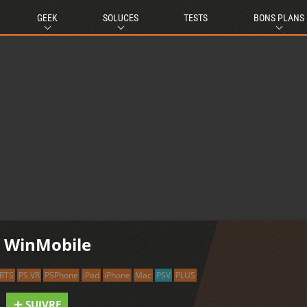
GEEK
SOLUCES
TESTS
BONS PLANS
r WinMobile
RTS
PS VR
PSPhone
iPad
iPhone
Mac
PSV
PLUS
SUIVRE