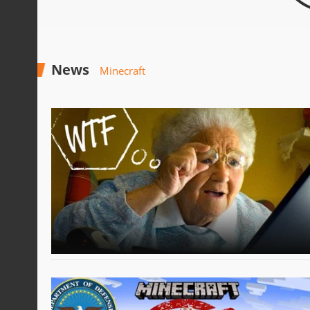
News
Minecraft