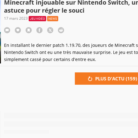
Minecraft injouable sur Nintendo Switch, u
astuce pour régler le souci
17 mars 2023
JEU VIDÉO
NEWS
En installant le dernier patch 1.19.70, des joueurs de Minecraft 
Nintendo Switch ont eu une très mauvaise surprise. Le jeu est t
simplement cassé pour certains d'entre eux.
PLUS D'ACTU (
159
)