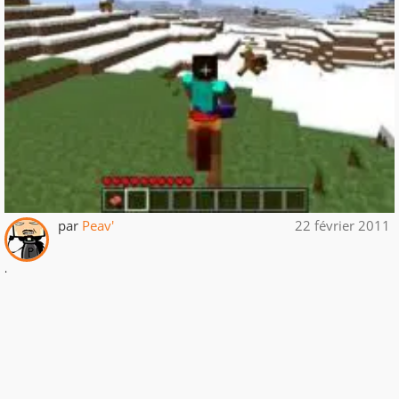
par
Peav'
22 février 2011
.