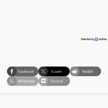
Facebook
X.com
Reddit
WhatsApp
Discord