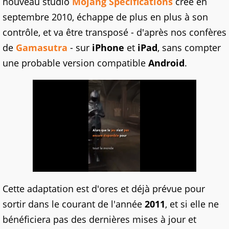
nouveau studio
Mojang Specifications
créé en
septembre 2010, échappe de plus en plus à son
contrôle, et va être transposé - d'après nos confères
de
Gamasutra
- sur
iPhone
et
iPad
, sans compter
une probable version compatible
Android
.
Cette adaptation est d'ores et déjà prévue pour
sortir dans le courant de l'année
2011
, et si elle ne
bénéficiera pas des dernières mises à jour et