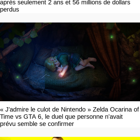
après seulement 2 ans et 56 millions de dollars
perdus
« J’admire le culot de Nintendo » Zelda Ocarina of
Time vs GTA 6, le duel que personne n'avait
prévu semble se confirmer