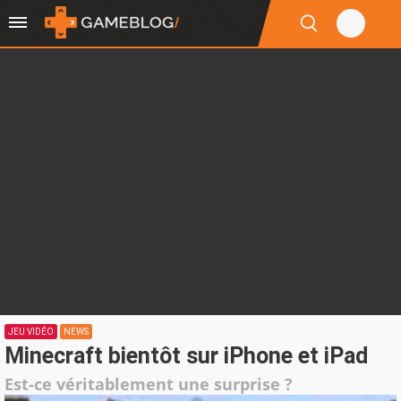
JEU VIDÉO
NEWS
Minecraft bientôt sur iPhone et iPad
Est-ce véritablement une surprise ?