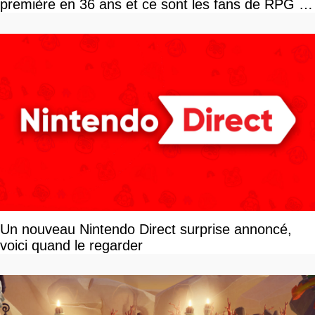
première en 36 ans et ce sont les fans de RPG en
tour par tour qui vont être contents
Un nouveau Nintendo Direct surprise annoncé,
voici quand le regarder