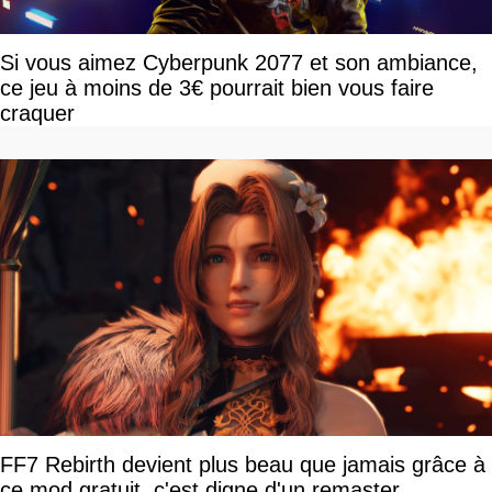
Si vous aimez Cyberpunk 2077 et son ambiance,
ce jeu à moins de 3€ pourrait bien vous faire
craquer
FF7 Rebirth devient plus beau que jamais grâce à
ce mod gratuit, c'est digne d'un remaster