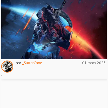
par
_SutterCane
01 mars 2025
.