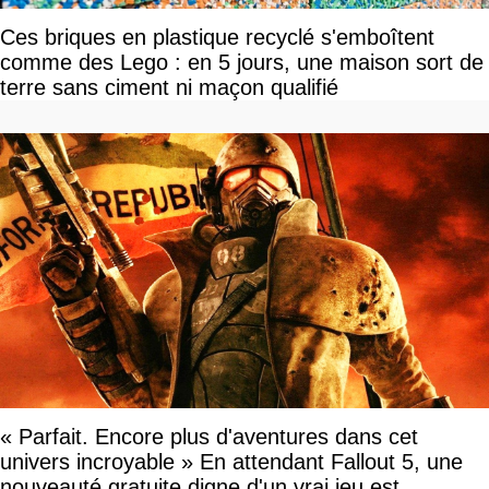
Ces briques en plastique recyclé s'emboîtent
comme des Lego : en 5 jours, une maison sort de
terre sans ciment ni maçon qualifié
« Parfait. Encore plus d'aventures dans cet
univers incroyable » En attendant Fallout 5, une
nouveauté gratuite digne d'un vrai jeu est