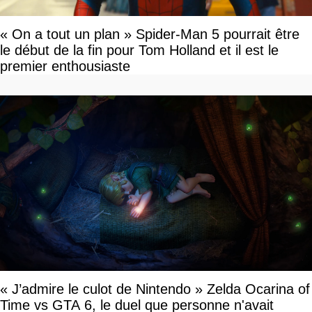
« On a tout un plan » Spider-Man 5 pourrait être
le début de la fin pour Tom Holland et il est le
premier enthousiaste
« J’admire le culot de Nintendo » Zelda Ocarina of
Time vs GTA 6, le duel que personne n'avait