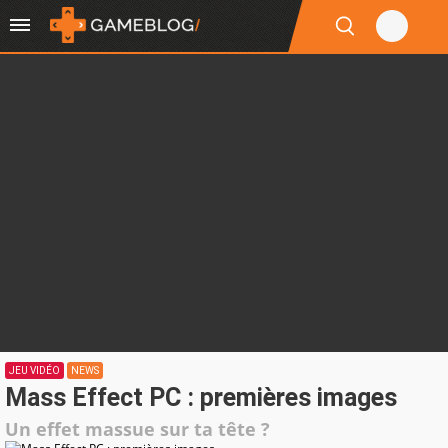
JEU VIDÉO
NEWS
Mass Effect PC : premières images
Un effet massue sur ta tête ?