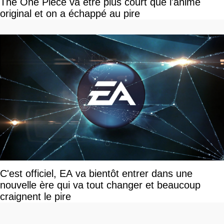
The One Piece va être plus court que l'anime
original et on a échappé au pire
C'est officiel, EA va bientôt entrer dans une
nouvelle ère qui va tout changer et beaucoup
craignent le pire