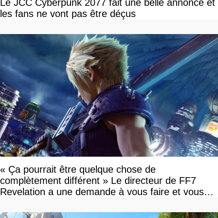
Le JCC Cyberpunk 2077 fait une belle annonce et
les fans ne vont pas être déçus
« Ça pourrait être quelque chose de
complètement différent » Le directeur de FF7
Revelation a une demande à vous faire et vous
devriez l'écouter