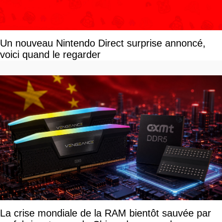
Un nouveau Nintendo Direct surprise annoncé,
voici quand le regarder
La crise mondiale de la RAM bientôt sauvée par