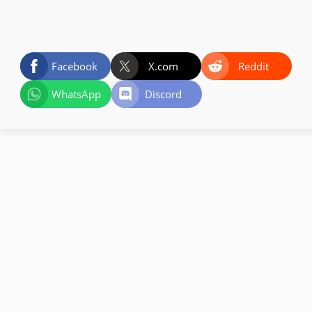
Facebook
X.com
Reddit
WhatsApp
Discord