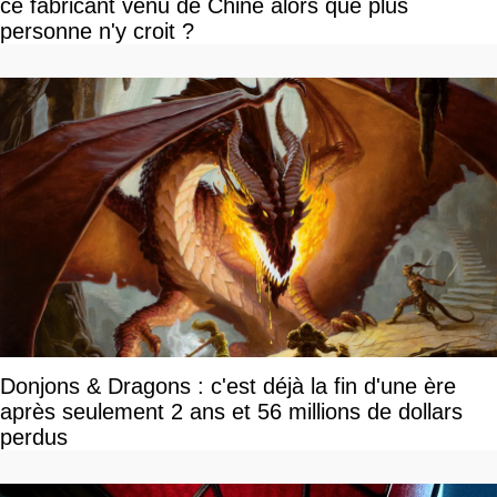
ce fabricant venu de Chine alors que plus
personne n'y croit ?
Donjons & Dragons : c'est déjà la fin d'une ère
après seulement 2 ans et 56 millions de dollars
perdus