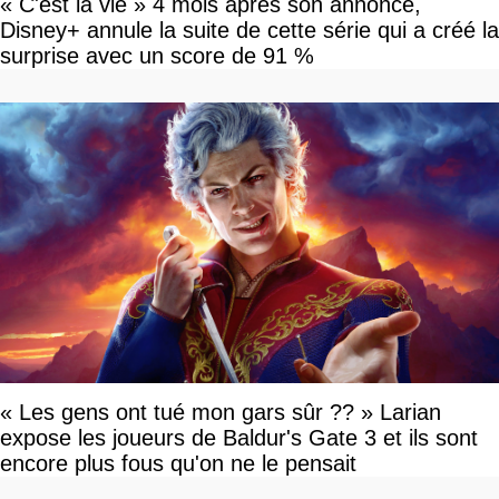
« C'est la vie » 4 mois après son annonce,
Disney+ annule la suite de cette série qui a créé la
surprise avec un score de 91 %
« Les gens ont tué mon gars sûr ?? » Larian
expose les joueurs de Baldur's Gate 3 et ils sont
encore plus fous qu'on ne le pensait