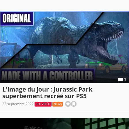
3
L'image du jour : Jurassic Park
superbement recréé sur PS5
22 septembre 2022
JEU VIDÉO
NEWS