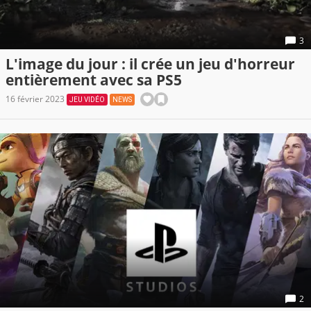
3
L'image du jour : il crée un jeu d'horreur
entièrement avec sa PS5
16 février 2023
JEU VIDÉO
NEWS
2