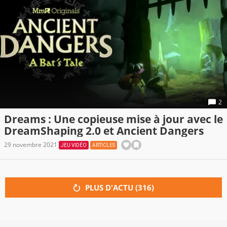
2
Dreams : Une copieuse mise à jour avec le
DreamShaping 2.0 et Ancient Dangers
29 novembre 2021
JEU VIDÉO
ARTICLES
PLUS D'ACTU (
316
)