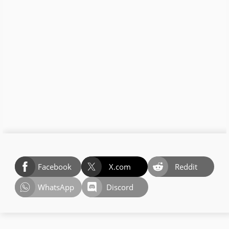
Facebook
X.com
Reddit
WhatsApp
Discord