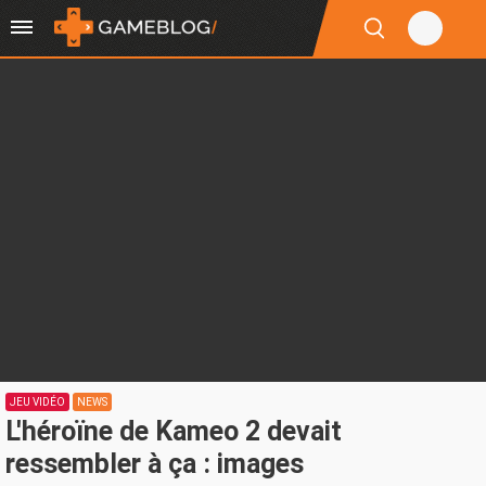
JEU VIDÉO
NEWS
L'héroïne de Kameo 2 devait
ressembler à ça : images