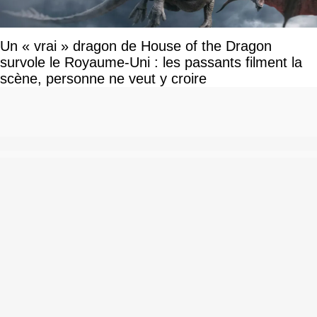
Un « vrai » dragon de House of the Dragon
survole le Royaume-Uni : les passants filment la
scène, personne ne veut y croire