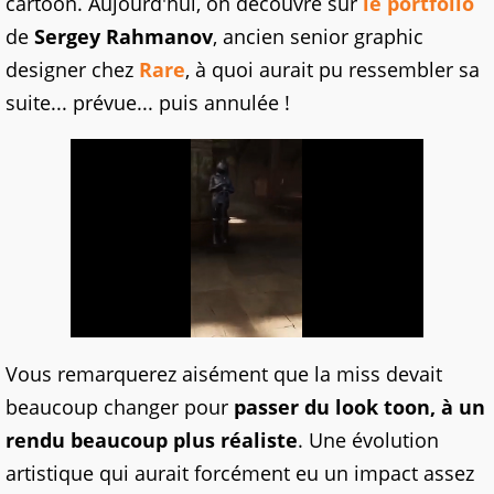
cartoon. Aujourd'hui, on découvre sur
le portfolio
de
Sergey Rahmanov
, ancien senior graphic
designer chez
Rare
, à quoi aurait pu ressembler sa
suite... prévue... puis annulée !
Vous remarquerez aisément que la miss devait
beaucoup changer pour
passer du look toon, à un
rendu beaucoup plus réaliste
. Une évolution
artistique qui aurait forcément eu un impact assez