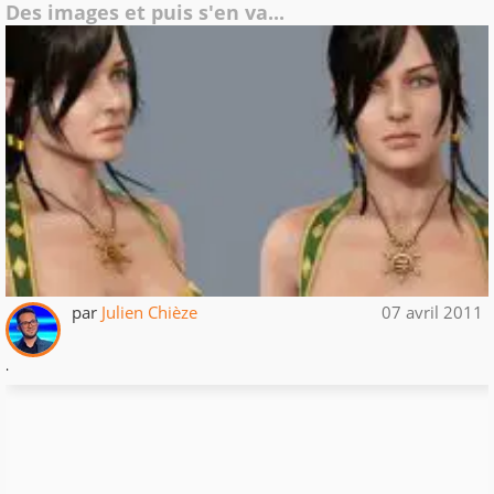
Des images et puis s'en va...
par
Julien Chièze
07 avril 2011
.