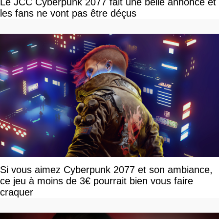
Le JCC Cyberpunk 2077 fait une belle annonce et
les fans ne vont pas être déçus
Si vous aimez Cyberpunk 2077 et son ambiance,
ce jeu à moins de 3€ pourrait bien vous faire
craquer