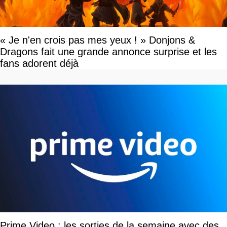
« Je n'en crois pas mes yeux ! » Donjons &
Dragons fait une grande annonce surprise et les
fans adorent déjà
Prime Video : les sorties de la semaine avec des