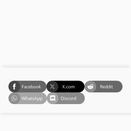
Facebook
X.com
Reddit
WhatsApp
Discord