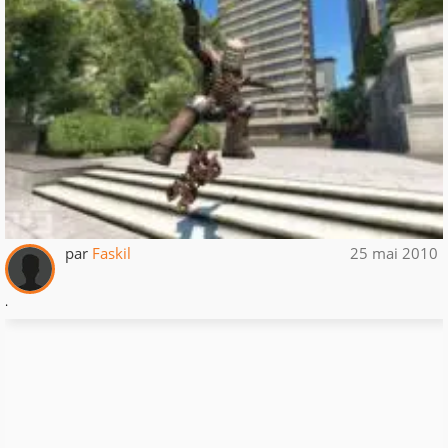
par
Faskil
25 mai 2010
.