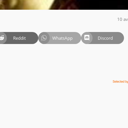
10 av
Reddit
WhatsApp
Discord