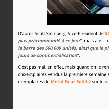
D'après Scott Steinberg, Vice-Président de
S
plus précommandé à ce jour
", mais aussi c
la barre des 500.000 unités, ainsi que le 
jours de commercialisation
".
C'est pas mal, en effet, mais quand on le re
d'exemplaires vendus la première semaine s
exemplaires de
Metal Gear Solid 4
sur le p