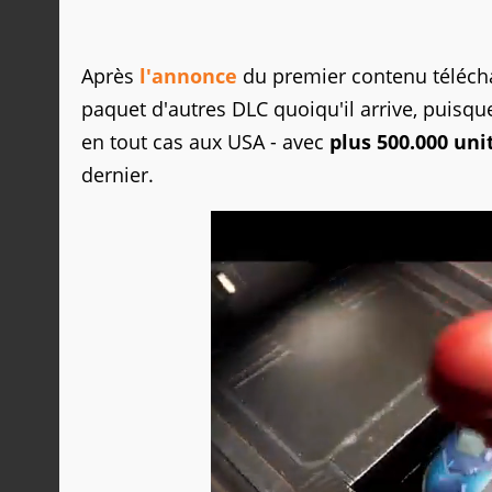
Après
l'annonce
du premier contenu téléch
paquet d'autres DLC quoiqu'il arrive, puisq
en tout cas aux USA - avec
plus 500.000 uni
dernier.