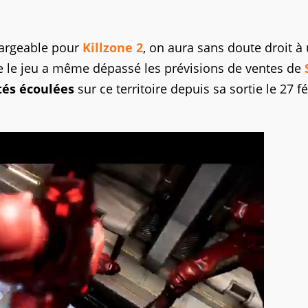
argeable pour
Killzone 2
, on aura sans doute droit à
ue le jeu a même dépassé les prévisions de ventes de
tés écoulées
sur ce territoire depuis sa sortie le 27 fé