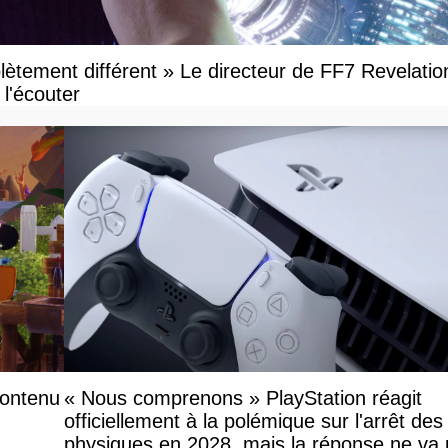
ètement différent » Le directeur de FF7 Revelatio
l'écouter
contenu
« Nous comprenons » PlayStation réagit
officiellement à la polémique sur l'arrêt des
physiques en 2028, mais la réponse ne va