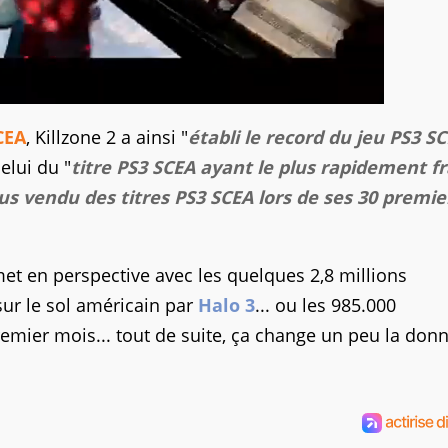
CEA
, Killzone 2 a ainsi "
établi le record du jeu PS3 SC
elui du "
titre PS3 SCEA ayant le plus rapidement f
plus vendu des titres PS3 SCEA lors de ses 30 premie
met en perspective avec les quelques 2,8 millions
ur le sol américain par
Halo 3
... ou les 985.000
remier mois... tout de suite, ça change un peu la donn