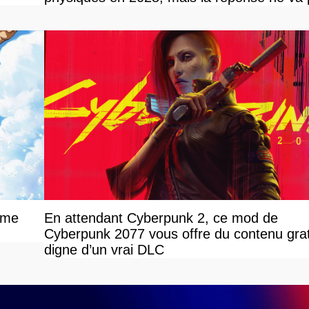
vous plaire
ime
En attendant Cyberpunk 2, ce mod de
Cyberpunk 2077 vous offre du contenu grat
digne d’un vrai DLC