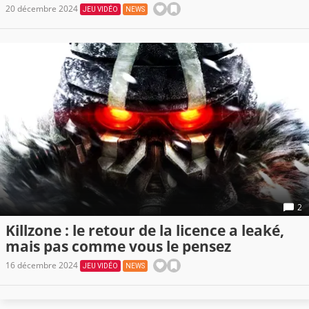
20 décembre 2024
JEU VIDÉO
NEWS
2
Killzone : le retour de la licence a leaké,
mais pas comme vous le pensez
16 décembre 2024
JEU VIDÉO
NEWS