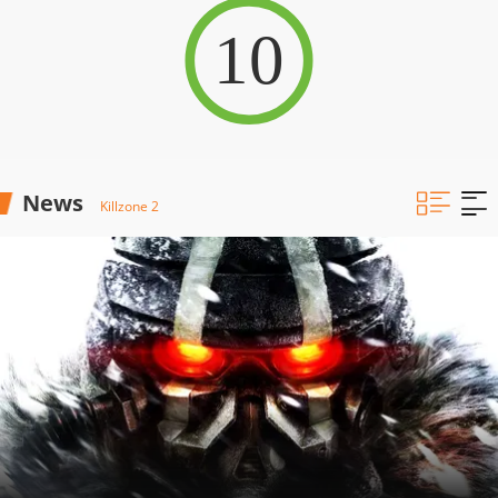
10
News
Killzone 2