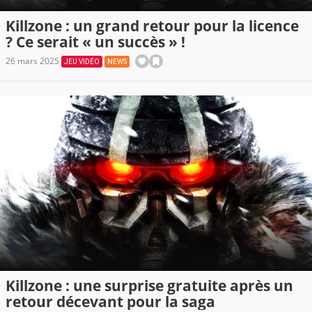
Killzone : un grand retour pour la licence
? Ce serait « un succès » !
26 mars 2025
JEU VIDÉO
NEWS
Killzone : une surprise gratuite après un
retour décevant pour la saga