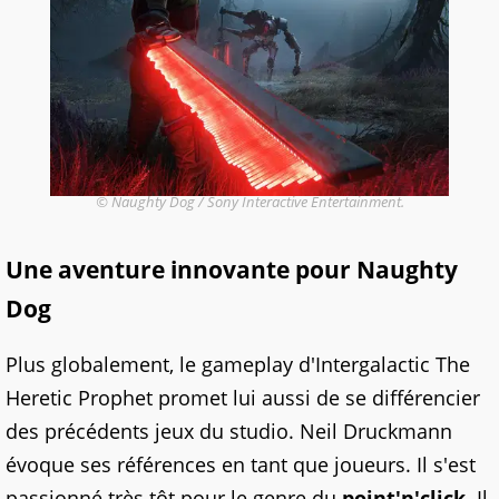
© Naughty Dog / Sony Interactive Entertainment.
Une aventure innovante pour Naughty
Dog
Plus globalement, le gameplay d'Intergalactic The
Heretic Prophet promet lui aussi de se différencier
des précédents jeux du studio. Neil Druckmann
évoque ses références en tant que joueurs. Il s'est
passionné très tôt pour le genre du
point'n'click
. Il