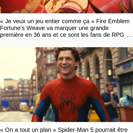
« Je veux un jeu entier comme ça » Fire Emblem
Fortune's Weave va marquer une grande
première en 36 ans et ce sont les fans de RPG en
tour par tour qui vont être contents
« On a tout un plan » Spider-Man 5 pourrait être