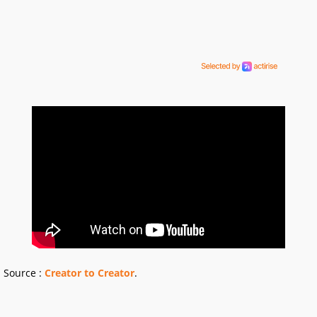
Source :
Creator to Creator
.