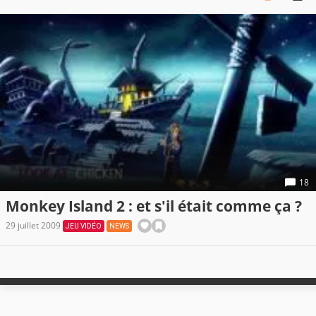
18
Monkey Island 2 : et s'il était comme ça ?
29 juillet 2009
JEU VIDÉO
NEWS