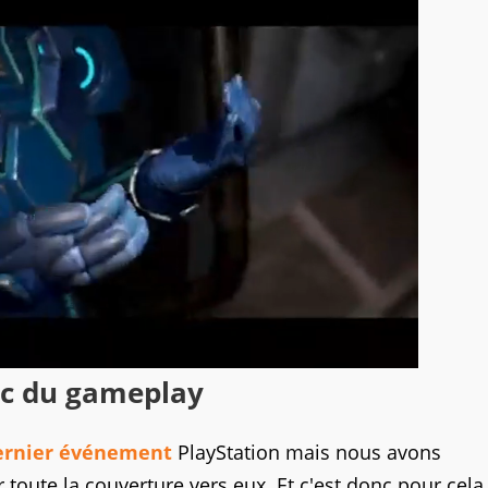
ec du gameplay
ernier événement
PlayStation mais nous avons
rer toute la couverture vers eux. Et c'est donc pour cela 