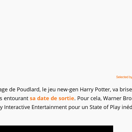
tage de Poudlard, le jeu new-gen Harry Potter, va bris
rs entourant
sa date de sortie
. Pour cela, Warner Bro
 Interactive Entertainment pour un State of Play inédi