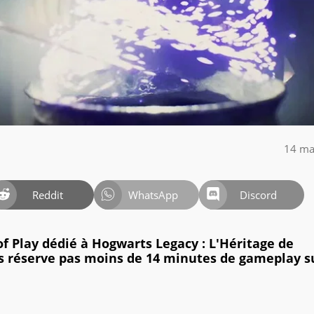
14 ma
Reddit
WhatsApp
Discord
of Play dédié à Hogwarts Legacy : L'Héritage de
s réserve pas moins de 14 minutes de gameplay s