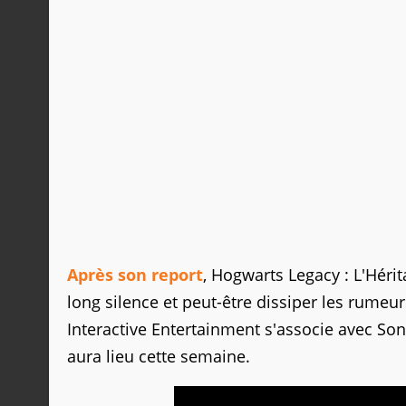
Après son report
, Hogwarts Legacy : L'Héri
long silence et peut-être dissiper les rumeu
Interactive Entertainment s'associe avec Sony
aura lieu cette semaine.