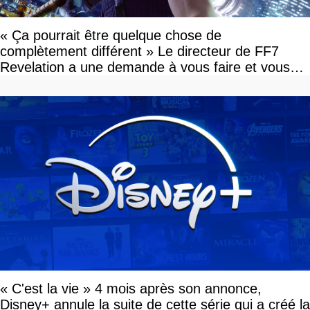
« Ça pourrait être quelque chose de
complètement différent » Le directeur de FF7
Revelation a une demande à vous faire et vous
devriez l'écouter
« C'est la vie » 4 mois après son annonce,
Disney+ annule la suite de cette série qui a créé la