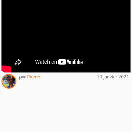
par
Plume
13 janvier 2021
.