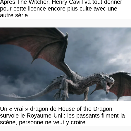
Après The Witcher, Henry Cavill va tout donner
pour cette licence encore plus culte avec une
autre série
Un « vrai » dragon de House of the Dragon
survole le Royaume-Uni : les passants filment la
scène, personne ne veut y croire