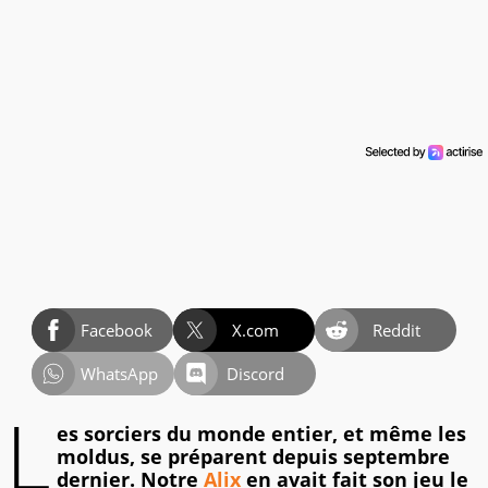
Facebook
X.com
Reddit
WhatsApp
Discord
L
es sorciers du monde entier, et même les
moldus, se préparent depuis septembre
dernier. Notre
Alix
en avait fait son jeu le