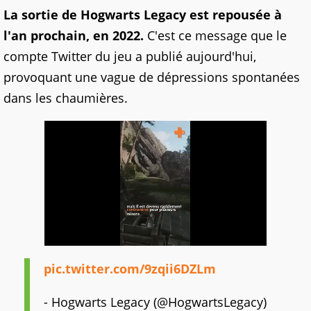
La sortie de Hogwarts Legacy est repousée à
l'an prochain, en 2022.
C'est ce message que le
compte Twitter du jeu a publié aujourd'hui,
provoquant une vague de dépressions spontanées
dans les chaumières.
pic.twitter.com/9zqii6DZLm
- Hogwarts Legacy (@HogwartsLegacy)