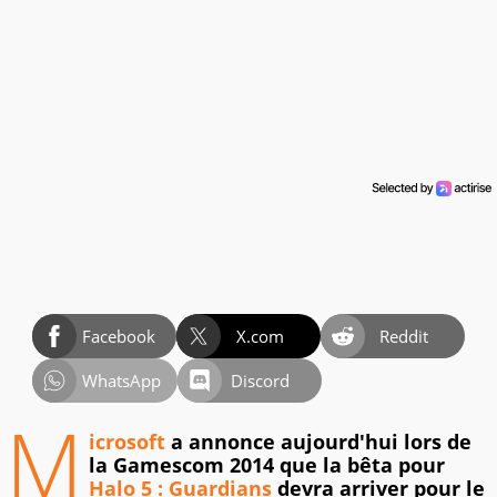
Facebook
X.com
Reddit
WhatsApp
Discord
M
icrosoft
a annonce aujourd'hui lors de
la Gamescom 2014 que la bêta pour
Halo 5 : Guardians
devra arriver pour le