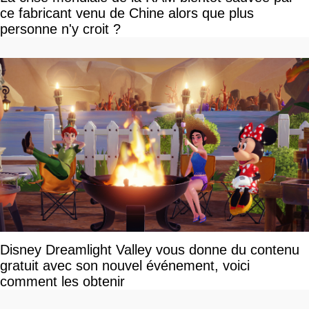
ce fabricant venu de Chine alors que plus
personne n'y croit ?
Disney Dreamlight Valley vous donne du contenu
gratuit avec son nouvel événement, voici
comment les obtenir