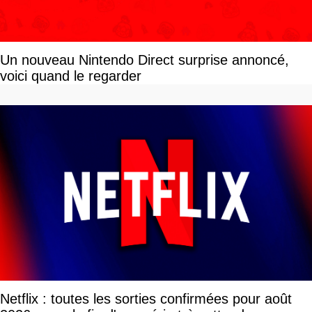
Un nouveau Nintendo Direct surprise annoncé,
voici quand le regarder
Netflix : toutes les sorties confirmées pour août