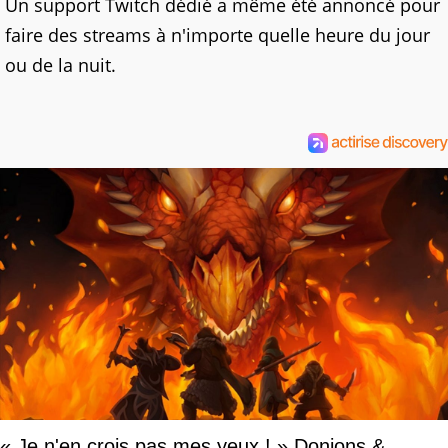
Un support Twitch dédié a même été annoncé pour
faire des streams à n'importe quelle heure du jour
ou de la nuit.
« Je n'en crois pas mes yeux ! » Donjons &