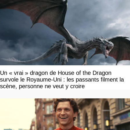
Un « vrai » dragon de House of the Dragon
survole le Royaume-Uni : les passants filment la
scène, personne ne veut y croire