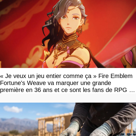
« Je veux un jeu entier comme ça » Fire Emblem
Fortune's Weave va marquer une grande
première en 36 ans et ce sont les fans de RPG en
tour par tour qui vont être contents