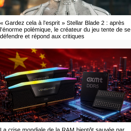
« Gardez cela à l'esprit » Stellar Blade 2 : après
l'énorme polémique, le créateur du jeu tente de se
défendre et répond aux critiques
La crise mondiale de la RAM bientôt sauvée par