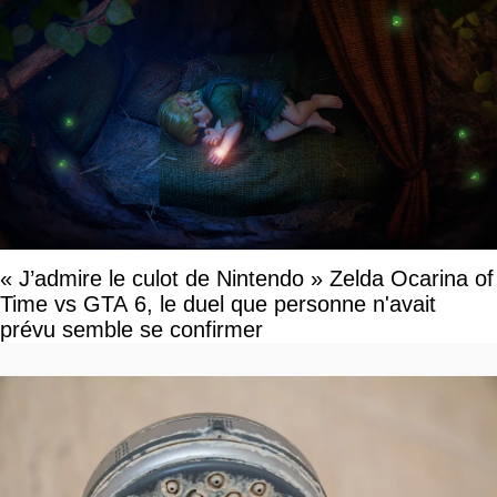
« J’admire le culot de Nintendo » Zelda Ocarina of
Time vs GTA 6, le duel que personne n'avait
prévu semble se confirmer