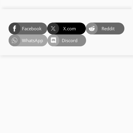
Facebook
X.com
Reddit
WhatsApp
Discord