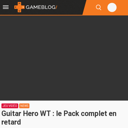
JEU VIDÉO
NEWS
Guitar Hero WT : le Pack complet en
retard