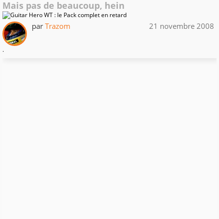
Mais pas de beaucoup, hein
par
Trazom
21 novembre 2008
.