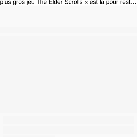
plus gros jeu The Elder Scrolls « est là pour rester
»