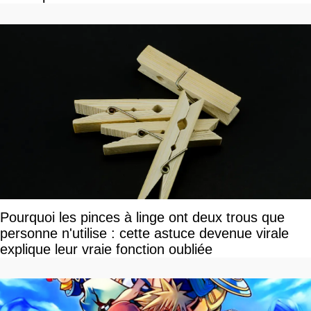
Pourquoi les pinces à linge ont deux trous que
personne n'utilise : cette astuce devenue virale
explique leur vraie fonction oubliée