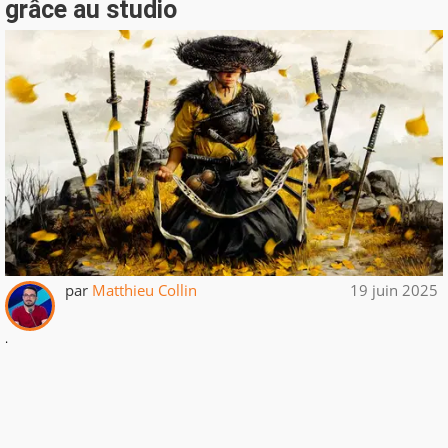
grâce au studio
par
Matthieu Collin
19 juin 2025
.