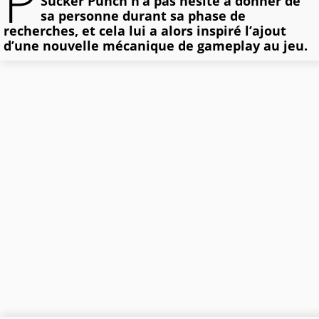
P
Sucker Punch n’a pas hésité à donner de
sa personne durant sa phase de
recherches, et cela lui a alors inspiré l’ajout
d’une nouvelle mécanique de gameplay au jeu.