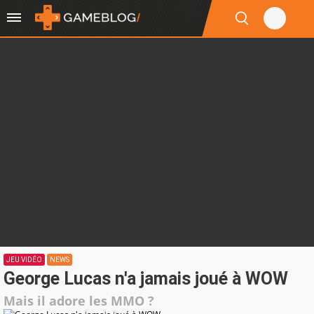
JEU VIDÉO
NEWS
George Lucas n'a jamais joué à WOW
Mais il adore les MMO ?