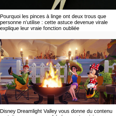
Pourquoi les pinces à linge ont deux trous que
personne n'utilise : cette astuce devenue virale
explique leur vraie fonction oubliée
Disney Dreamlight Valley vous donne du contenu