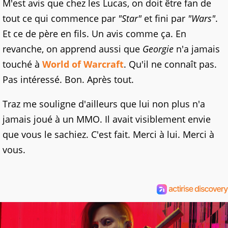
M'est avis que chez les Lucas, on doit être fan de
tout ce qui commence par
"Star"
et fini par
"Wars"
.
Et ce de père en fils. Un avis comme ça. En
revanche, on apprend aussi que
Georgie
n'a jamais
touché à
World of Warcraft
. Qu'il ne connaît pas.
Pas intéressé. Bon. Après tout.
Traz me souligne d'ailleurs que lui non plus n'a
jamais joué à un MMO. Il avait visiblement envie
que vous le sachiez. C'est fait. Merci à lui. Merci à
vous.