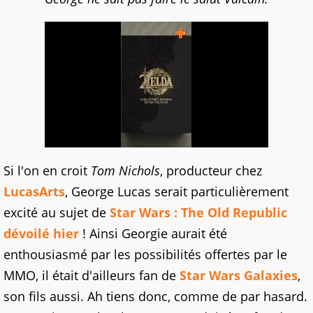
Si l'on en croit
Tom Nichols
, producteur chez
LucasArts
, George Lucas serait particulièrement
excité au sujet de
Star Wars : The Old Republic
dévoilé hier
! Ainsi Georgie aurait été
enthousiasmé par les possibilités offertes par le
MMO, il était d'ailleurs fan de
Star Wars Galaxies
,
son fils aussi. Ah tiens donc, comme de par hasard.