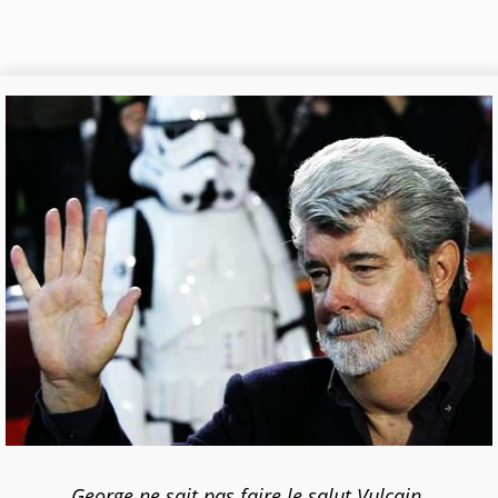
George ne sait pas faire le salut Vulcain.