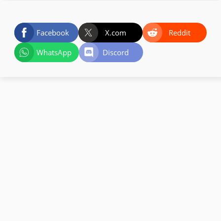
Facebook
X.com
Reddit
WhatsApp
Discord