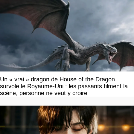
Un « vrai » dragon de House of the Dragon
survole le Royaume-Uni : les passants filment la
scène, personne ne veut y croire