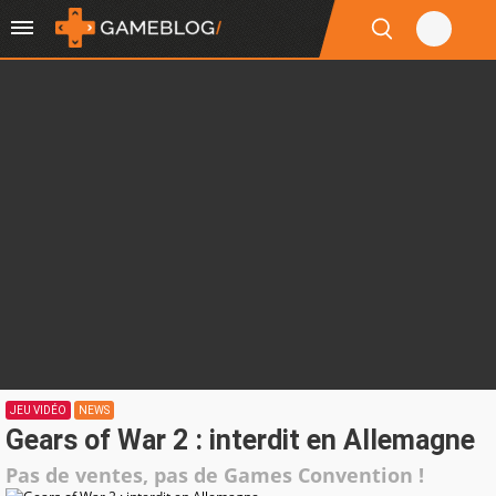
JEU VIDÉO
NEWS
Gears of War 2 : interdit en Allemagne
Pas de ventes, pas de Games Convention !