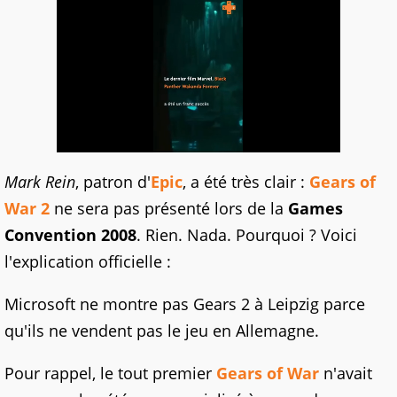
Mark Rein
, patron d'
Epic
, a été très clair :
Gears of
War 2
ne sera pas présenté lors de la
Games
Convention 2008
. Rien. Nada. Pourquoi ? Voici
l'explication officielle :
Microsoft ne montre pas Gears 2 à Leipzig parce
qu'ils ne vendent pas le jeu en Allemagne.
Pour rappel, le tout premier
Gears of War
n'avait