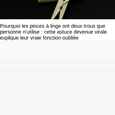
Pourquoi les pinces à linge ont deux trous que
personne n'utilise : cette astuce devenue virale
explique leur vraie fonction oubliée