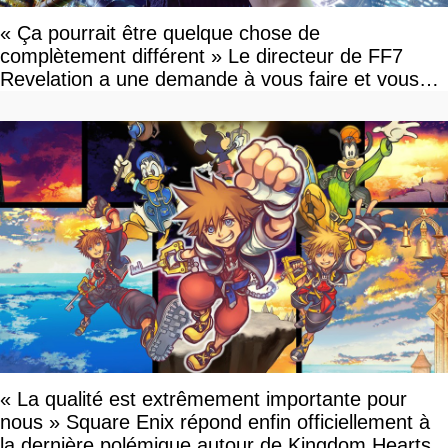
« Ça pourrait être quelque chose de
complètement différent » Le directeur de FF7
Revelation a une demande à vous faire et vous
devriez l'écouter
« La qualité est extrêmement importante pour
nous » Square Enix répond enfin officiellement à
la dernière polémique autour de Kingdom Hearts