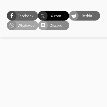
Facebook
X.com
Reddit
WhatsApp
Discord