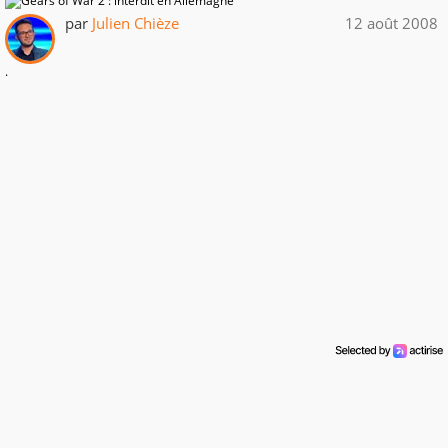
par
Julien Chièze
12 août 2008
.