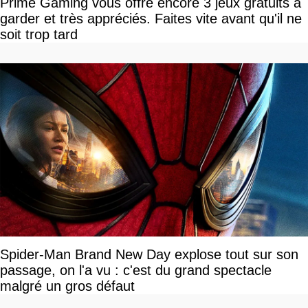
Prime Gaming vous offre encore 3 jeux gratuits à
garder et très appréciés. Faites vite avant qu'il ne
soit trop tard
Spider-Man Brand New Day explose tout sur son
passage, on l'a vu : c'est du grand spectacle
malgré un gros défaut