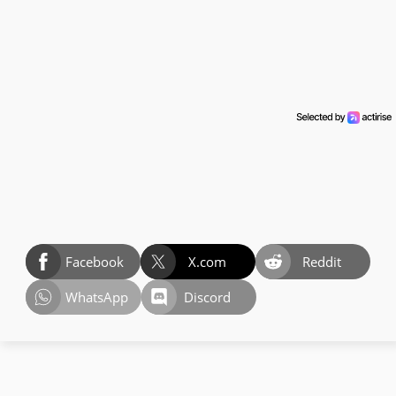
Facebook
X.com
Reddit
WhatsApp
Discord