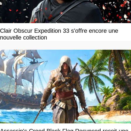
Clair Obscur Expedition 33 s'offre encore une
nouvelle collection
Assassin's Creed Black Flag Resynced reçoit une