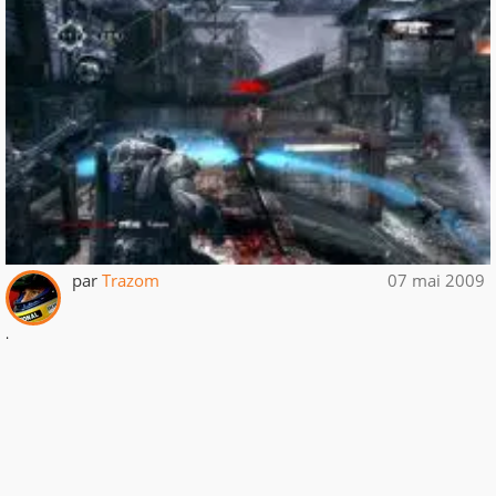
par
Trazom
07 mai 2009
.