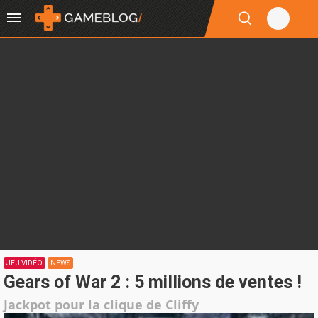
JEU VIDÉO
NEWS
Gears of War 2 : 5 millions de ventes !
Jackpot pour la clique de Cliffy